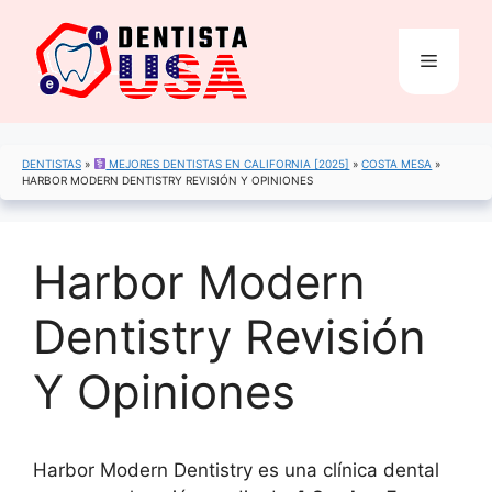
Saltar
al
Menú
contenido
DENTISTAS
»
MEJORES DENTISTAS EN CALIFORNIA [2025]
»
COSTA MESA
»
HARBOR MODERN DENTISTRY REVISIÓN Y OPINIONES
Harbor Modern
Dentistry Revisión
Y Opiniones
Harbor Modern Dentistry es una clínica dental