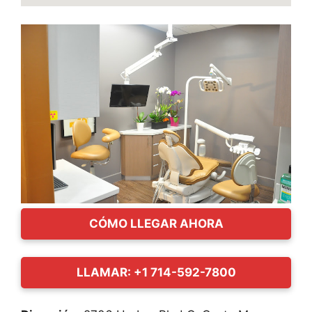
CÓMO LLEGAR AHORA
LLAMAR: +1 714-592-7800