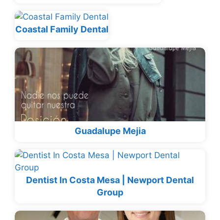
Coastal Family Dental
Guadalupe Mejia
Dentist In Costa Mesa | Newport Dental
Group