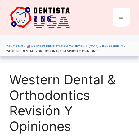
Saltar
al
Menú
contenido
DENTISTAS
»
MEJORES DENTISTAS EN CALIFORNIA [2025]
»
BAKERSFIELD
»
WESTERN DENTAL & ORTHODONTICS REVISIÓN Y OPINIONES
Western Dental &
Orthodontics
Revisión Y
Opiniones