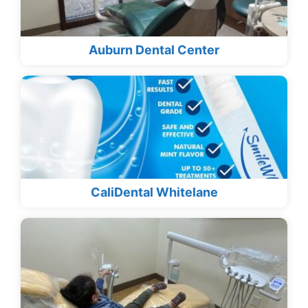
Auburn Dental Center
CaliDental Whitelane