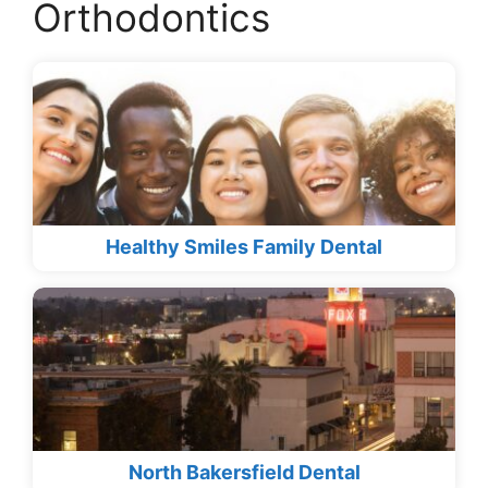
Orthodontics
Healthy Smiles Family Dental
North Bakersfield Dental