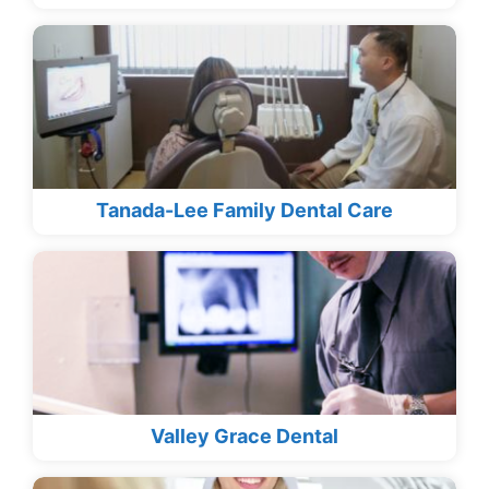
Tanada-Lee Family Dental Care
Valley Grace Dental