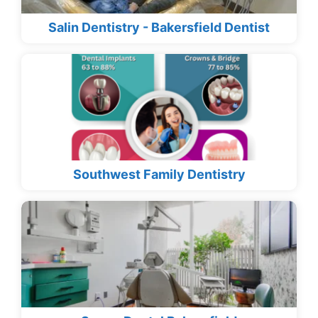
Salin Dentistry - Bakersfield Dentist
Southwest Family Dentistry