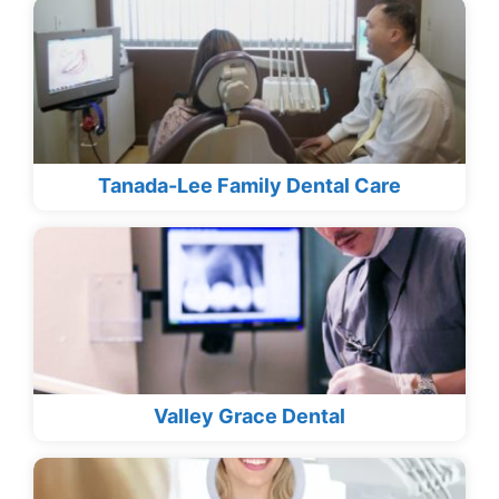
Tanada-Lee Family Dental Care
Valley Grace Dental