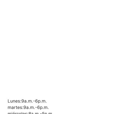
Lunes:9a.m.-6p.m.
martes:9a.m.-6p.m.
miércoles:8a.m.-5p.m.