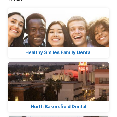
Healthy Smiles Family Dental
North Bakersfield Dental