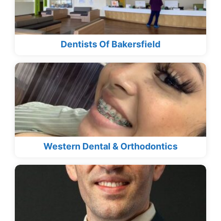
Dentists Of Bakersfield
Western Dental & Orthodontics