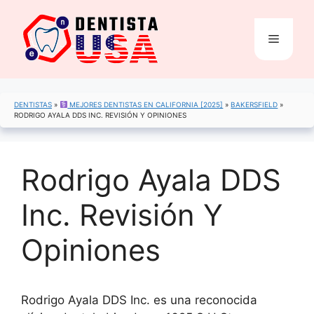
Saltar
al
Menú
contenido
DENTISTAS
»
MEJORES DENTISTAS EN CALIFORNIA [2025]
»
BAKERSFIELD
»
RODRIGO AYALA DDS INC. REVISIÓN Y OPINIONES
Rodrigo Ayala DDS
Inc. Revisión Y
Opiniones
Rodrigo Ayala DDS Inc. es una reconocida