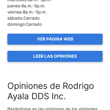
jueves:8a.m.-5p.m.
viernes:8a.m.-5p.m.
sábado:Cerrado
domingo:Cerrado
VER PÁGINA WEB
LEER LAS OPINIONES
Opiniones de Rodrigo
Ayala DDS Inc.
Basándome en las opiniones de los visitantes,