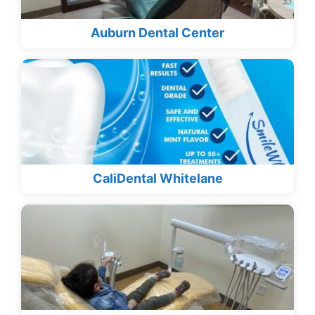
Auburn Dental Center
CaliDental Whitelane