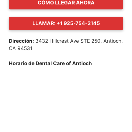
CÓMO LLEGAR AHORA
LLAMAR: +1 925-754-2145
Dirección:
3432 Hillcrest Ave STE 250, Antioch,
CA 94531
Horario de Dental Care of Antioch