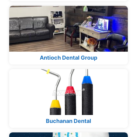
Antioch Dental Group
Buchanan Dental