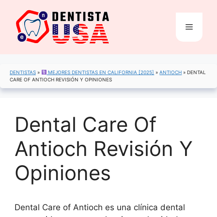
Saltar
al
Menú
contenido
DENTISTAS
»
MEJORES DENTISTAS EN CALIFORNIA [2025]
»
ANTIOCH
»
DENTAL
CARE OF ANTIOCH REVISIÓN Y OPINIONES
Dental Care Of
Antioch Revisión Y
Opiniones
Dental Care of Antioch es una clínica dental