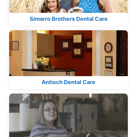
Simarro Brothers Dental Care
Antioch Dental Care