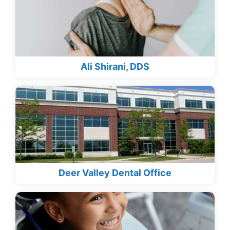
Ali Shirani, DDS
Deer Valley Dental Office