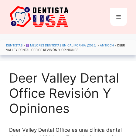
Saltar
al
Menú
contenido
DENTISTAS
»
MEJORES DENTISTAS EN CALIFORNIA [2025]
»
ANTIOCH
»
DEER
VALLEY DENTAL OFFICE REVISIÓN Y OPINIONES
Deer Valley Dental
Office Revisión Y
Opiniones
Deer Valley Dental Office es una clínica dental