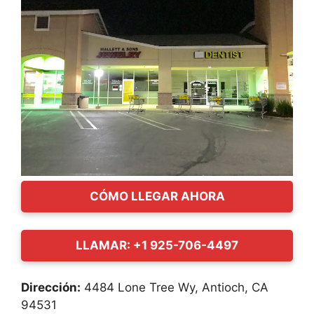
CÓMO LLEGAR AHORA
LLAMAR: +1 925-706-4497
Dirección:
4484 Lone Tree Wy, Antioch, CA
94531