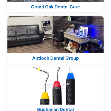
Grand Oak Dental Care
Antioch Dental Group
Buchanan Dental