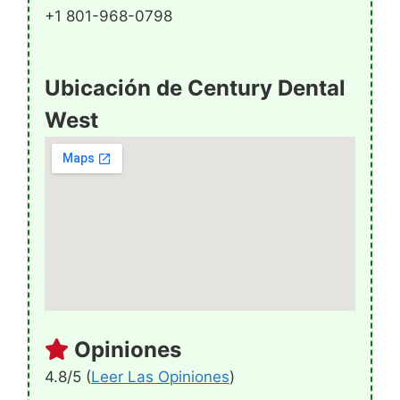
+1 801-968-0798
Ubicación de Century Dental
West
Opiniones
4.8/5 (
Leer Las Opiniones
)