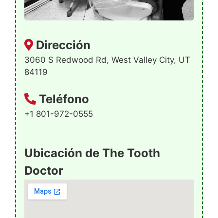
Dirección
3060 S Redwood Rd, West Valley City, UT
84119
Teléfono
+1 801-972-0555
Ubicación de The Tooth
Doctor