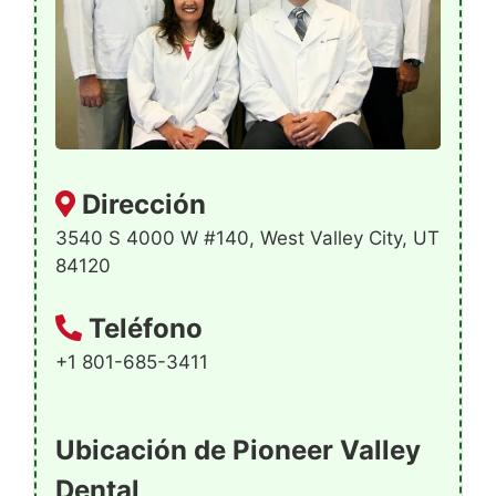
Dirección
3540 S 4000 W #140, West Valley City, UT
84120
Teléfono
+1 801-685-3411
Ubicación de Pioneer Valley
Dental