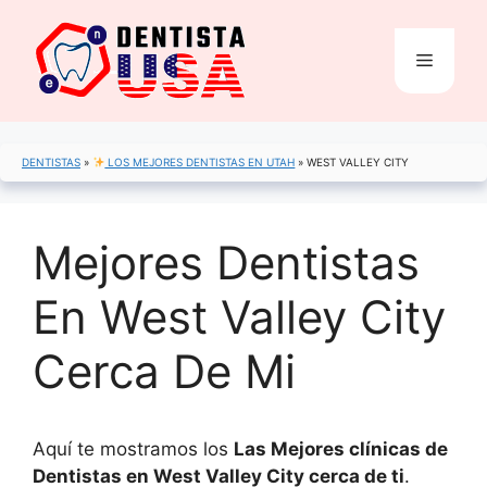
Saltar
al
Menú
contenido
DENTISTAS
»
LOS MEJORES DENTISTAS EN UTAH
»
WEST VALLEY CITY
Mejores Dentistas
En West Valley City
Cerca De Mi
Aquí te mostramos los
Las Mejores clínicas de
Dentistas en West Valley City cerca de ti
.