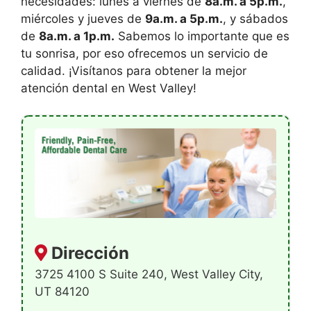
necesidades: lunes a viernes de
8a.m. a 5p.m.
,
miércoles y jueves de
9a.m. a 5p.m.
, y sábados
de
8a.m. a 1p.m.
Sabemos lo importante que es
tu sonrisa, por eso ofrecemos un servicio de
calidad. ¡Visítanos para obtener la mejor
atención dental en West Valley!
Dirección
3725 4100 S Suite 240, West Valley City,
UT 84120