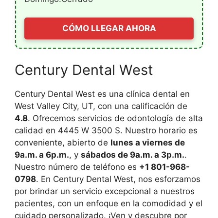
CÓMO LLEGAR AHORA
Century Dental West
Century Dental West es una clínica dental en
West Valley City, UT, con una calificación de
4.8
. Ofrecemos servicios de odontología de alta
calidad en 4445 W 3500 S. Nuestro horario es
conveniente, abierto de
lunes a viernes de
9a.m. a 6p.m.
, y
sábados de 9a.m. a 3p.m.
.
Nuestro número de teléfono es
+1 801-968-
0798
. En Century Dental West, nos esforzamos
por brindar un servicio excepcional a nuestros
pacientes, con un enfoque en la comodidad y el
cuidado personalizado. ¡Ven y descubre por