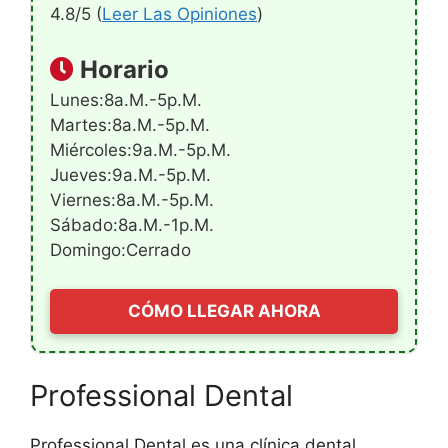
4.8/5 (
Leer Las Opiniones
)
Horario
Lunes:8a.m.-5p.m.
Martes:8a.m.-5p.m.
Miércoles:9a.m.-5p.m.
Jueves:9a.m.-5p.m.
Viernes:8a.m.-5p.m.
Sábado:8a.m.-1p.m.
Domingo:Cerrado
CÓMO LLEGAR AHORA
Professional Dental
Professional Dental es una clínica dental