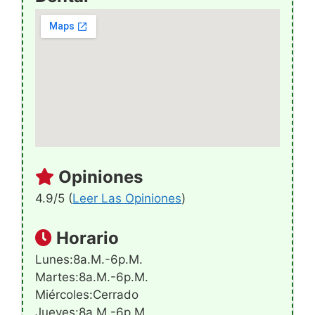
Opiniones
4.9/5 (
Leer Las Opiniones
)
Horario
Lunes:8a.m.-6p.m.
Martes:8a.m.-6p.m.
Miércoles:Cerrado
Jueves:8a.m.-6p.m.