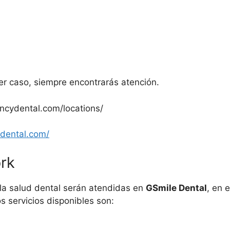
er caso, siempre encontrarás atención.
encydental.com/locations/
ydental.com/
rk
la salud dental serán atendidas en
GSmile Dental
, en 
s servicios disponibles son: