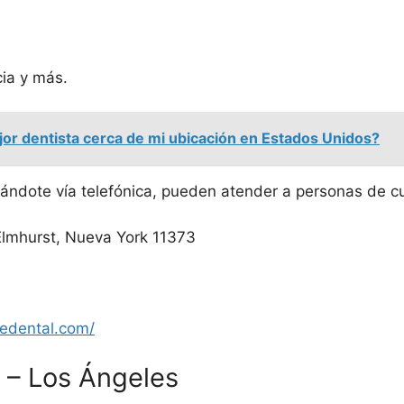
ia y más.
jor dentista cerca de mi ubicación en Estados Unidos?
ándote vía telefónica, pueden atender a personas de c
 Elmhurst, Nueva York 11373
ledental.com/
 – Los Ángeles