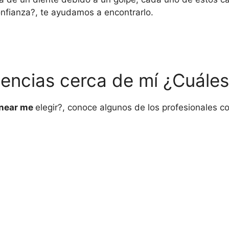
onfianza?, te ayudamos a encontrarlo.
gencias cerca de mí ¿Cuáles
 near me
elegir?, conoce algunos de los profesionales c