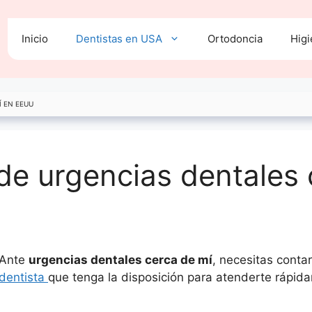
Inicio
Dentistas en USA
Ortodoncia
Higi
Í EN EEUU
 de urgencias dentales
Ante
urgencias dentales cerca de mí
, necesitas conta
dentista
que tenga la disposición para atenderte rápida