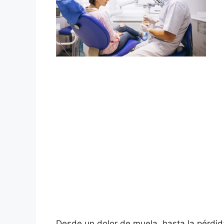
Desde un dolor de muela, hasta la pérdi