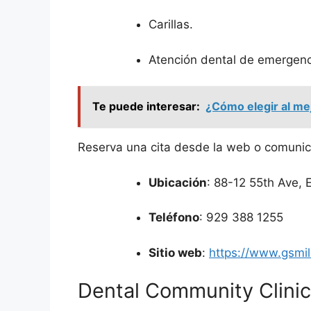
Carillas.
Atención dental de emergenc
Te puede interesar:
¿Cómo elegir al me
Reserva una cita desde la web o comunic
Ubicación
: 88-12 55th Ave,
Teléfono
: 929 388 1255
Sitio web
:
https://www.gsmi
Dental Community Clinic