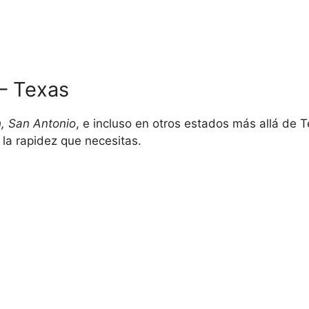
– Texas
h, San Antonio
, e incluso en otros estados más allá de T
 la rapidez que necesitas.