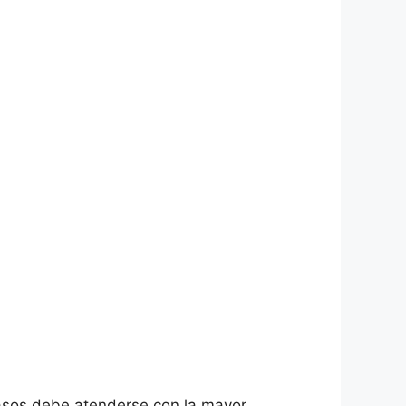
casos debe atenderse con la mayor