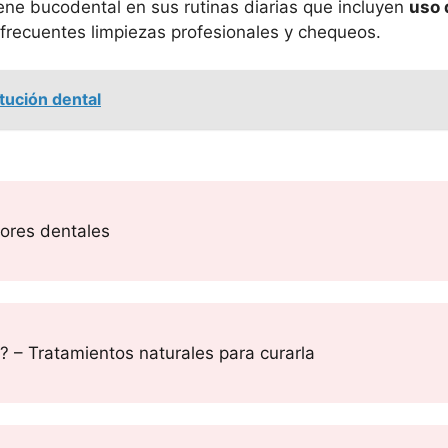
ene bucodental en sus rutinas diarias que incluyen
uso 
frecuentes limpiezas profesionales y chequeos.
itución dental
tores dentales
s? – Tratamientos naturales para curarla