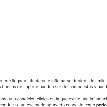
puede llegar a infectarse e inflamarse debido a los mile
los huesos de soporte pueden ser descompuestos y pue
o una condición clínica en la que existe una inflama
 conducir a un escenario agravado conocido como
perio