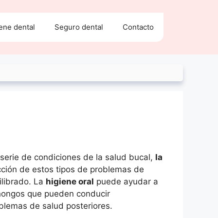
ene dental
Seguro dental
Contacto
serie de condiciones de la salud bucal,
la
cción de estos tipos de problemas de
ilibrado. La
higiene oral
puede ayudar a
s hongos que pueden conducir
blemas de salud posteriores.