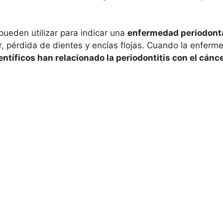
pueden utilizar para indicar una
enfermedad periodont
or, pérdida de dientes y encías flojas. Cuando la enfe
entíficos han relacionado la periodontitis con el cán