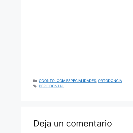
CATEGORÍAS
ODONTOLOGÍA ESPECIALIDADES
,
ORTODONCIA
ETIQUETAS
PERIODONTAL
Deja un comentario