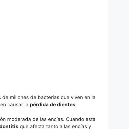
s de millones de bacterias que viven en la
den causar la
pérdida de dientes
.
ción moderada de las encías. Cuando esta
dontitis
que afecta tanto a las encías y