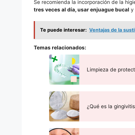
Se recomienda la incorporación de la higi
tres veces al día, usar enjuague bucal
y 
Te puede interesar:
Ventajas de la sust
Temas relacionados:
Limpieza de protec
¿Qué es la gingiviti