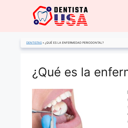
Saltar
al
contenido
DENTISTAS
»
¿QUÉ ES LA ENFERMEDAD PERIODONTAL?
¿Qué es la enfe