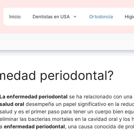
Inicio
Dentistas en USA
Ortodoncia
Higi
rmedad periodontal?
La enfermedad periodontal
se ha relacionado con una 
salud oral
desempeña un papel significativo en la redu
salud y es el primer paso para tener un cuerpo bien equ
eliminar las bacterias mortales en la cavidad oral y lo
a
enfermedad periodontal
, una causa conocida de pro