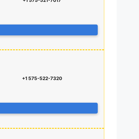
+1 575-521-7017
+1 575-522-7320