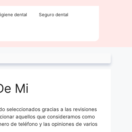
igiene dental
Seguro dental
De Mi
ido seleccionados gracias a las revisiones
leccionar aquellos que consideramos como
ero de teléfono y las opiniones de varios