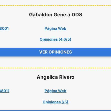
Gabaldon Gene a DDS
88001
Página Web
Opiniones (
4.6/5
)
VER OPINIONES
Angelica Rivero
88011
Página Web
Opiniones (
/5
)