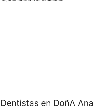
s Dentistas en DoñA Ana