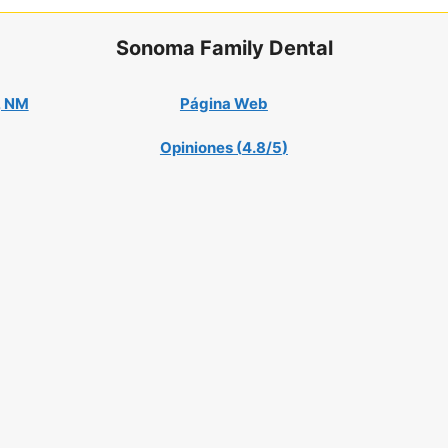
Sonoma Family Dental
, NM
Página Web
Opiniones (
4.8/5
)