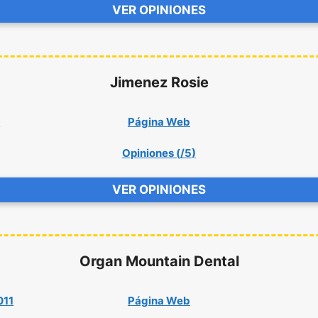
VER OPINIONES
Jimenez Rosie
5
Página Web
Opiniones (
/5
)
VER OPINIONES
Organ Mountain Dental
011
Página Web