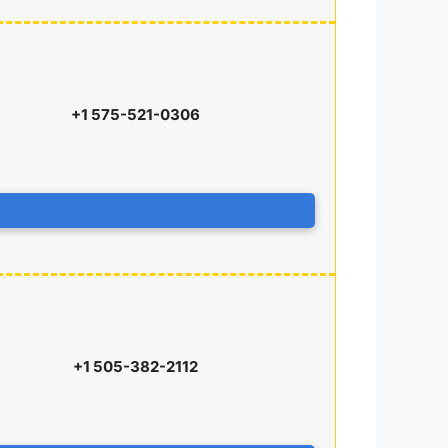
+1 575-521-0306
+1 505-382-2112