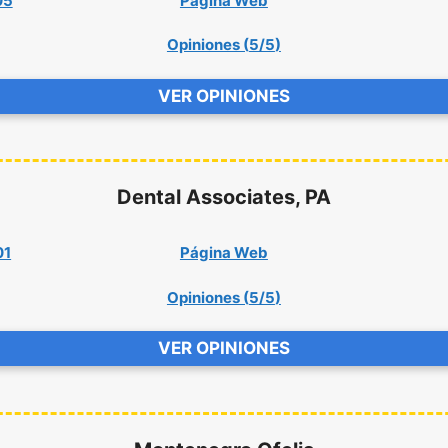
05
Página Web
Opiniones (
5/5
)
VER OPINIONES
Dental Associates, PA
01
Página Web
Opiniones (
5/5
)
VER OPINIONES