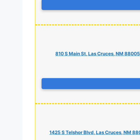
810 S Main St, Las Cruces, NM 8800
1425 S Telshor Blvd, Las Cruces, NM 88