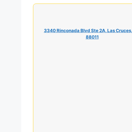
3340 Rinconada Blvd Ste 2A, Las Cruces
88011