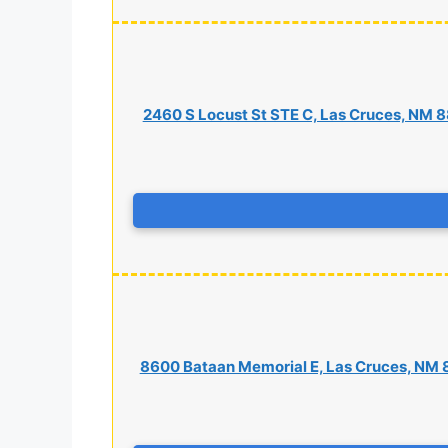
2460 S Locust St STE C, Las Cruces, NM 
8600 Bataan Memorial E, Las Cruces, NM 