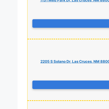
1131 Med Park Dr, Las Cruces, NM 880
2205 S Solano Dr, Las Cruces, NM 880