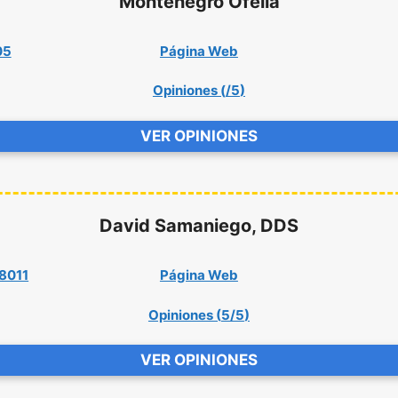
Montenegro Ofelia
05
Página Web
Opiniones (
/5
)
VER OPINIONES
David Samaniego, DDS
88011
Página Web
Opiniones (
5/5
)
VER OPINIONES