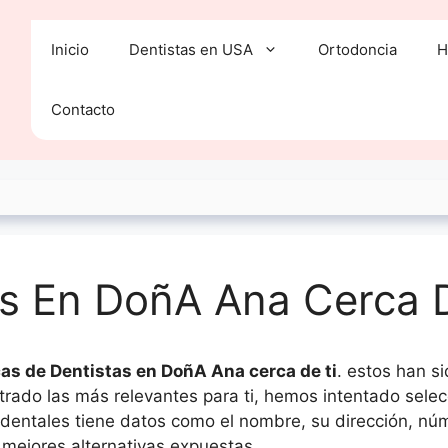
Inicio
Dentistas en USA
Ortodoncia
H
Contacto
as En DoñA Ana Cerca 
cas de Dentistas en DoñA Ana cerca de ti
. estos han s
iltrado las más relevantes para ti, hemos intentado se
s dentales tiene datos como el nombre, su dirección, núm
 mejores alternativas expuestas.