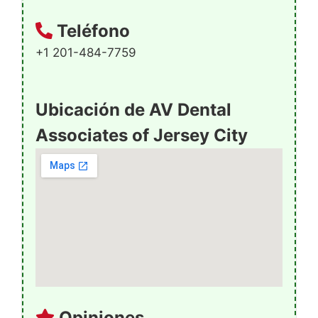
Teléfono
+1 201-484-7759
Ubicación de AV Dental
Associates of Jersey City
Opiniones