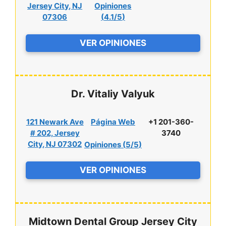
Jersey City, NJ
Opiniones
07306
(
4.1/5
)
VER OPINIONES
Dr. Vitaliy Valyuk
121 Newark Ave
Página Web
+1 201-360-
# 202, Jersey
3740
City, NJ 07302
Opiniones (
5/5
)
VER OPINIONES
Midtown Dental Group Jersey City