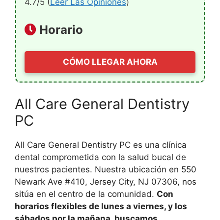
4.7/5 (
Leer Las Opiniones
)
Horario
CÓMO LLEGAR AHORA
All Care General Dentistry
PC
All Care General Dentistry PC es una clínica
dental comprometida con la salud bucal de
nuestros pacientes. Nuestra ubicación en 550
Newark Ave #410, Jersey City, NJ 07306, nos
sitúa en el centro de la comunidad.
Con
horarios flexibles de lunes a viernes, y los
sábados por la mañana, buscamos