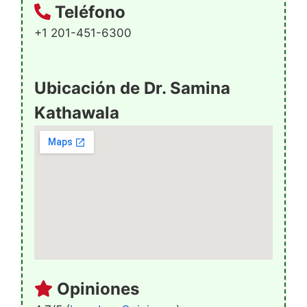
Teléfono
+1 201-451-6300
Ubicación de Dr. Samina
Kathawala
Opiniones