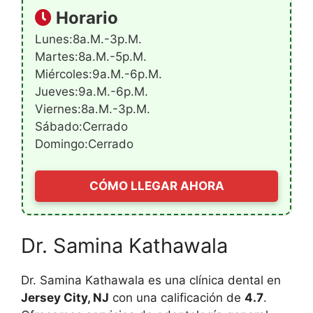
Horario
Lunes:8a.m.-3p.m.
Martes:8a.m.-5p.m.
Miércoles:9a.m.-6p.m.
Jueves:9a.m.-6p.m.
Viernes:8a.m.-3p.m.
Sábado:Cerrado
Domingo:Cerrado
CÓMO LLEGAR AHORA
Dr. Samina Kathawala
Dr. Samina Kathawala es una clínica dental en
Jersey City, NJ
con una calificación de
4.7
.