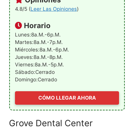
4.8/5 (
Leer Las Opiniones
)
Horario
Lunes:8a.m.-6p.m.
Martes:8a.m.-7p.m.
Miércoles:8a.m.-6p.m.
Jueves:8a.m.-8p.m.
Viernes:8a.m.-5p.m.
Sábado:Cerrado
Domingo:Cerrado
CÓMO LLEGAR AHORA
Grove Dental Center