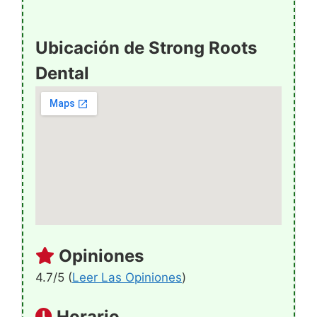
Ubicación de Strong Roots
Dental
Opiniones
4.7/5 (
Leer Las Opiniones
)
Horario