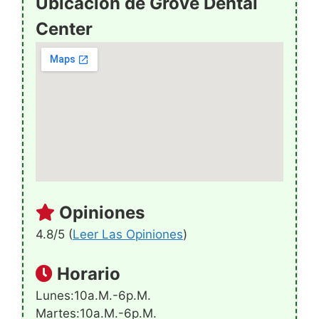
Ubicación de Grove Dental
Center
Opiniones
4.8/5 (
Leer Las Opiniones
)
Horario
Lunes:10a.m.-6p.m.
Martes:10a.m.-6p.m.