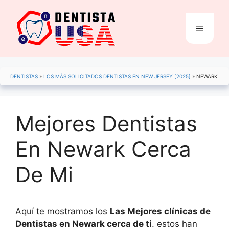
Saltar
al
Menú
contenido
DENTISTAS
»
LOS MÁS SOLICITADOS DENTISTAS EN NEW JERSEY [2025]
»
NEWARK
Mejores Dentistas
En Newark Cerca
De Mi
Aquí te mostramos los
Las Mejores clínicas de
Dentistas en Newark cerca de ti
. estos han