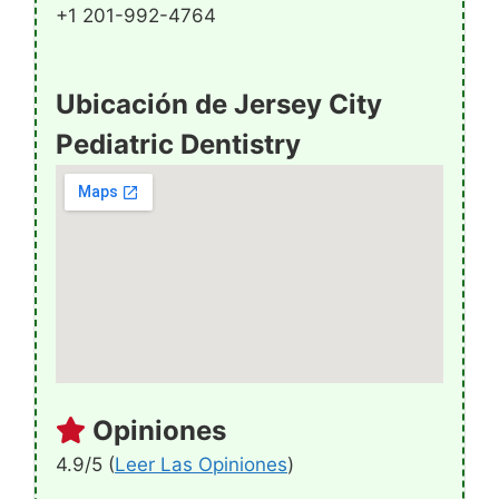
+1 201-992-4764
Ubicación de Jersey City
Pediatric Dentistry
Opiniones
4.9/5 (
Leer Las Opiniones
)