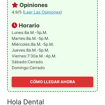
Opiniones
4.9/5 (
Leer Las Opiniones
)
Horario
Lunes:8a.m.-5p.m.
Martes:8a.m.-5p.m.
Miércoles:8a.m.-5p.m.
Jueves:8a.m.-5p.m.
Viernes:7:30a.m.-4p.m.
Sábado:Cerrado
Domingo:Cerrado
CÓMO LLEGAR AHORA
Hola Dental