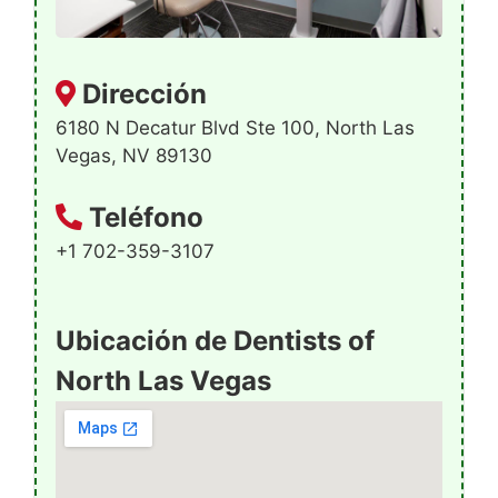
Dirección
6180 N Decatur Blvd Ste 100, North Las
Vegas, NV 89130
Teléfono
+1 702-359-3107
Ubicación de Dentists of
North Las Vegas