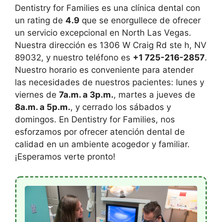
Dentistry for Families es una clínica dental con
un rating de
4.9
que se enorgullece de ofrecer
un servicio excepcional en North Las Vegas.
Nuestra dirección es 1306 W Craig Rd ste h, NV
89032, y nuestro teléfono es
+1 725-216-2857
.
Nuestro horario es conveniente para atender
las necesidades de nuestros pacientes: lunes y
viernes de
7a.m. a 3p.m.
, martes a jueves de
8a.m. a 5p.m.
, y cerrado los sábados y
domingos. En Dentistry for Families, nos
esforzamos por ofrecer atención dental de
calidad en un ambiente acogedor y familiar.
¡Esperamos verte pronto!