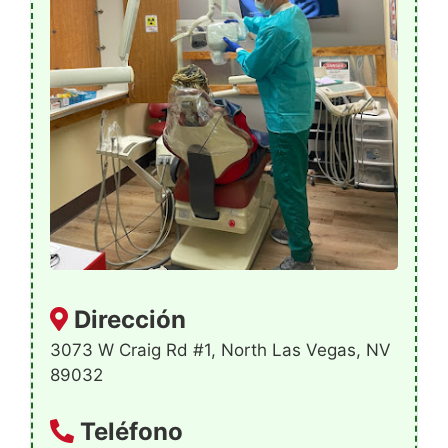
Dirección
3073 W Craig Rd #1, North Las Vegas, NV
89032
Teléfono