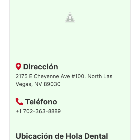
Dirección
2175 E Cheyenne Ave #100, North Las
Vegas, NV 89030
Teléfono
+1 702-363-8889
Ubicación de Hola Dental