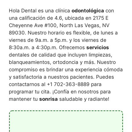
Hola Dental es una clínica
odontológica
con
una calificación de 4.6, ubicada en 2175 E
Cheyenne Ave #100, North Las Vegas, NV
89030. Nuestro horario es flexible, de lunes a
viernes de 9a.m. a 5p.m. y los viernes de
8:30a.m. a 4:30p.m. Ofrecemos
servicios
dentales de calidad que incluyen limpiezas,
blanqueamientos, ortodoncia y más. Nuestro
compromiso es brindar una experiencia cómoda
y satisfactoria a nuestros pacientes. Puedes
contactarnos al +1 702-363-8889 para
programar tu cita. ¡Confía en nosotros para
mantener tu
sonrisa
saludable y radiante!