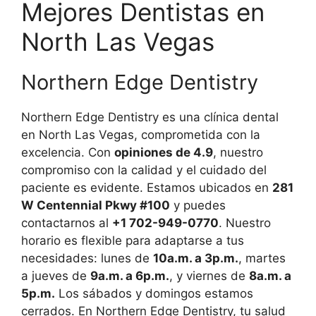
Mejores Dentistas en
North Las Vegas
Northern Edge Dentistry
Northern Edge Dentistry es una clínica dental
en North Las Vegas, comprometida con la
excelencia. Con
opiniones de 4.9
, nuestro
compromiso con la calidad y el cuidado del
paciente es evidente. Estamos ubicados en
281
W Centennial Pkwy #100
y puedes
contactarnos al
+1 702-949-0770
. Nuestro
horario es flexible para adaptarse a tus
necesidades: lunes de
10a.m. a 3p.m.
, martes
a jueves de
9a.m. a 6p.m.
, y viernes de
8a.m. a
5p.m.
Los sábados y domingos estamos
cerrados. En Northern Edge Dentistry, tu salud