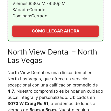
Viernes:8:30a.m.-4:30p.m.
Sábado:Cerrado
Domingo:Cerrado
CÓMO LLEGAR AHORA
North View Dental – North
Las Vegas
North View Dental es una clínica dental en
North Las Vegas, que ofrece un servicio
excepcional con una calificación promedio de
4.7
. Nuestro compromiso es brindar un cuidado
bucal integral y personalizado. Ubicados en
3073 W Craig Rd #1
, atendemos de lunes a
viernes de
8a.m. a 5p.m.
Nuestro equipo