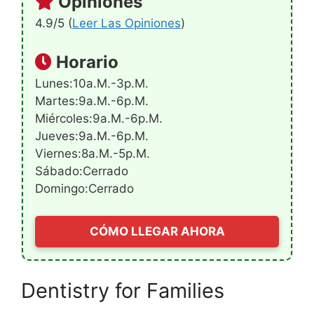
Opiniones
4.9/5 (
Leer Las Opiniones
)
Horario
Lunes:10a.m.-3p.m.
Martes:9a.m.-6p.m.
Miércoles:9a.m.-6p.m.
Jueves:9a.m.-6p.m.
Viernes:8a.m.-5p.m.
Sábado:Cerrado
Domingo:Cerrado
CÓMO LLEGAR AHORA
Dentistry for Families