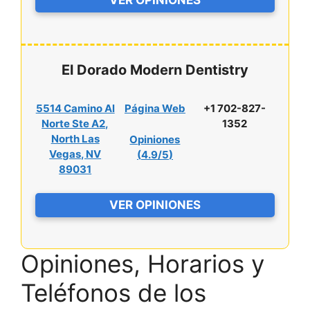
El Dorado Modern Dentistry
5514 Camino Al
Página Web
+1 702-827-
Norte Ste A2,
1352
North Las
Opiniones
Vegas, NV
(
4.9/5
)
89031
VER OPINIONES
Opiniones, Horarios y
Teléfonos de los