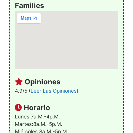
Families
Opiniones
4.9/5 (
Leer Las Opiniones
)
Horario
Lunes:7a.m.-4p.m.
Martes:8a.m.-5p.m.
Miércoles:8a.m.-5p.m.