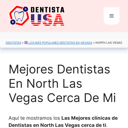
Saltar
al
Menú
contenido
DENTISTAS
»
LOS MÁS POPULARES DENTISTAS EN NEVADA
»
NORTH LAS VEGAS
Mejores Dentistas
En North Las
Vegas Cerca De Mi
Aquí te mostramos los
Las Mejores clínicas de
Dentistas en North Las Vegas cerca de ti
.