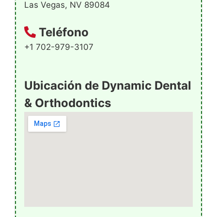
Las Vegas, NV 89084
Teléfono
+1 702-979-3107
Ubicación de Dynamic Dental
& Orthodontics