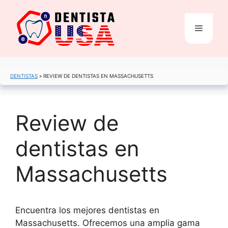
Saltar
al
Menú
contenido
DENTISTAS
»
REVIEW DE DENTISTAS EN MASSACHUSETTS
Review de
dentistas en
Massachusetts
Encuentra los mejores dentistas en
Massachusetts. Ofrecemos una amplia gama