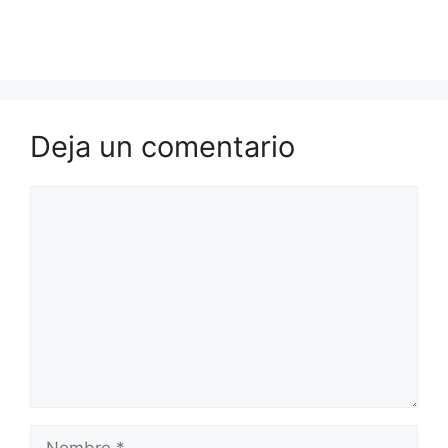
Deja un comentario
Comentario
Nombre