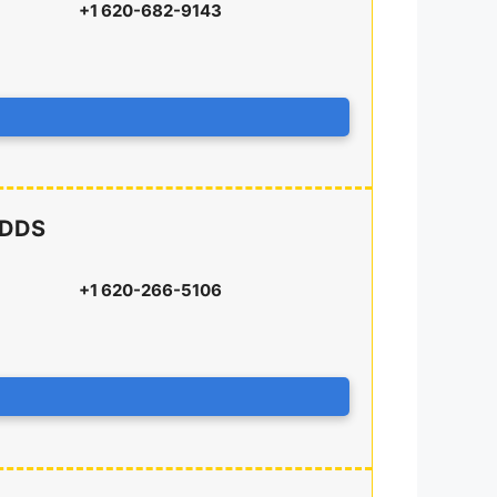
+1 620-682-9143
s DDS
+1 620-266-5106