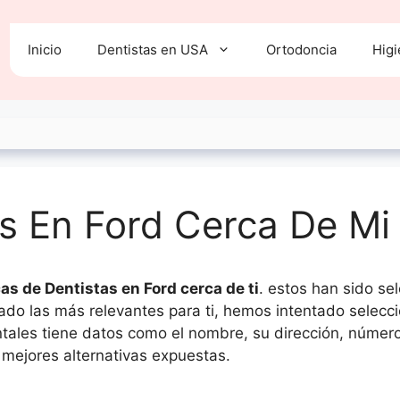
Inicio
Dentistas en USA
Ortodoncia
Higi
s En Ford Cerca De Mi
as de Dentistas en Ford cerca de ti
. estos han sido se
trado las más relevantes para ti, hemos intentado sele
ntales tiene datos como el nombre, su dirección, número
 mejores alternativas expuestas.