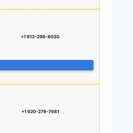
+1 913-296-8030
+1 620-276-7681