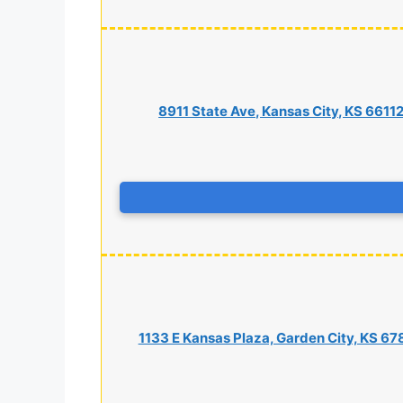
8911 State Ave, Kansas City, KS 6611
1133 E Kansas Plaza, Garden City, KS 6