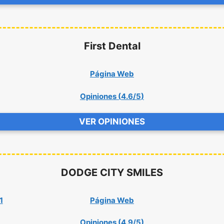
First Dental
Página Web
Opiniones (
4.6/5
)
VER OPINIONES
DODGE CITY SMILES
1
Página Web
Opiniones (
4.9/5
)