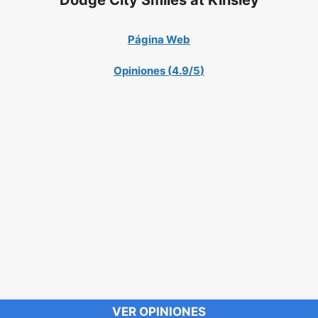
Página Web
Opiniones (
4.9/5
)
VER OPINIONES