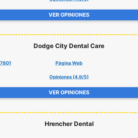
VER OPINIONES
Dodge City Dental Care
67801
Página Web
Opiniones (
4.9/5
)
VER OPINIONES
Hrencher Dental