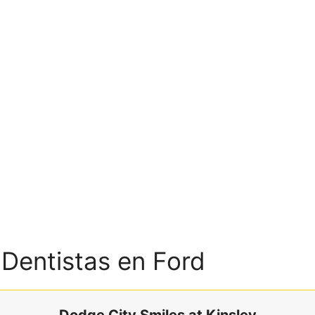
 Dentistas en Ford
Dodge City Smiles at Kinsley