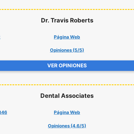
Dr. Travis Roberts
2
Página Web
Opiniones (
5/5
)
VER OPINIONES
Dental Associates
7846
Página Web
Opiniones (
4.6/5
)