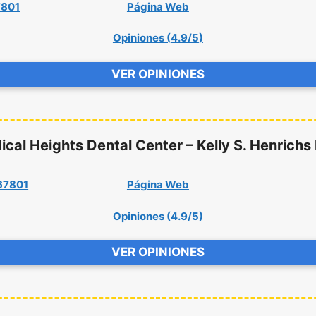
7801
Página Web
Opiniones (
4.9/5
)
VER OPINIONES
cal Heights Dental Center – Kelly S. Henrich
 67801
Página Web
Opiniones (
4.9/5
)
VER OPINIONES