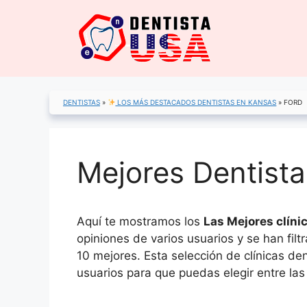
Saltar
al
contenido
DENTISTAS
»
LOS MÁS DESTACADOS DENTISTAS EN KANSAS
»
FORD
Mejores Dentista
Aquí te mostramos los
Las Mejores clínic
opiniones de varios usuarios y se han fil
10 mejores. Esta selección de clínicas de
usuarios para que puedas elegir entre las