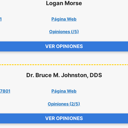
Logan Morse
1
Página Web
Opiniones (
/5
)
VER OPINIONES
Dr. Bruce M. Johnston, DDS
67801
Página Web
Opiniones (
2/5
)
VER OPINIONES