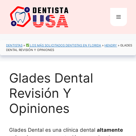
Saltar
al
Menú
contenido
DENTISTAS
»
LOS MÁS SOLICITADOS DENTISTAS EN FLORIDA
»
HENDRY
»
GLADES
DENTAL REVISIÓN Y OPINIONES
Glades Dental
Revisión Y
Opiniones
Glades Dental es una clínica dental
altamente