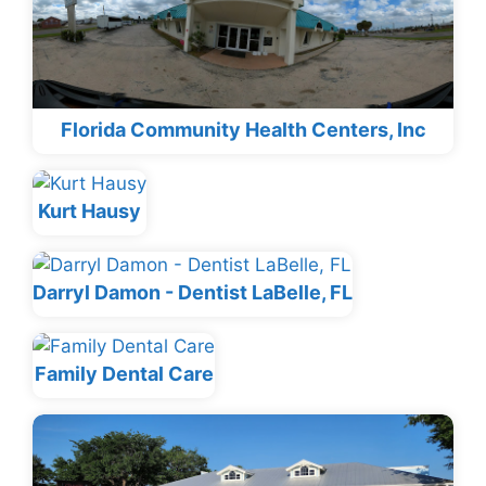
Florida Community Health Centers, Inc
Kurt Hausy
Darryl Damon - Dentist LaBelle, FL
Family Dental Care