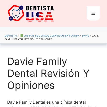
Saltar
al
Menú
contenido
DENTISTAS
»
LOS MÁS SOLICITADOS DENTISTAS EN FLORIDA
»
DAVIE
»
DAVIE
FAMILY DENTAL REVISIÓN Y OPINIONES
Davie Family
Dental Revisión Y
Opiniones
Davie Family Dental es una clínica dental