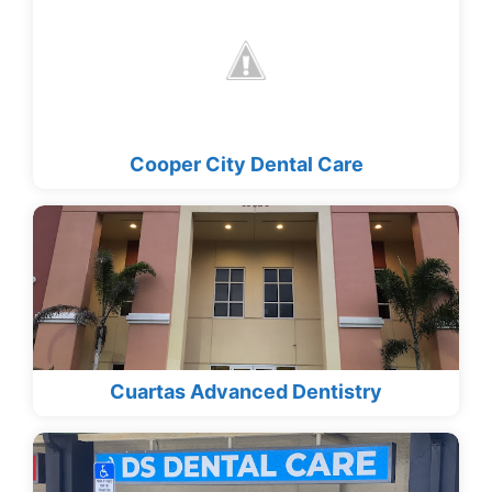
Cooper City Dental Care
Cuartas Advanced Dentistry