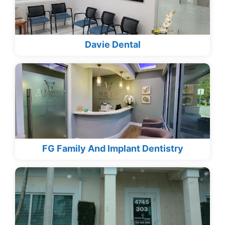
Davie Dental
FG Family And Implant Dentistry