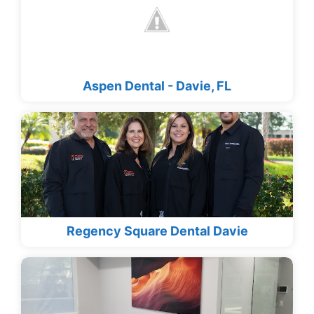
Aspen Dental - Davie, FL
Regency Square Dental Davie