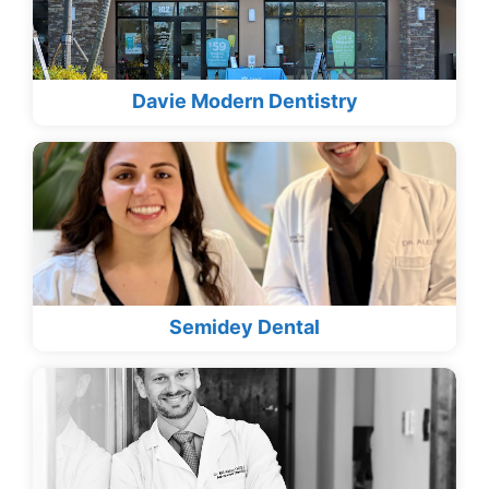
Davie Modern Dentistry
Semidey Dental