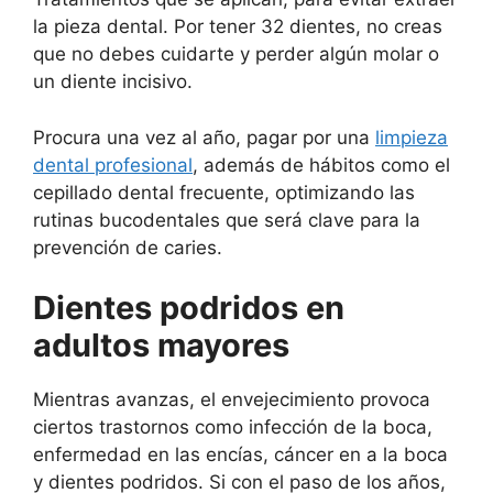
la pieza dental. Por tener 32 dientes, no creas
que no debes cuidarte y perder algún molar o
un diente incisivo.
Procura una vez al año, pagar por una
limpieza
dental profesional
, además de hábitos como el
cepillado dental frecuente, optimizando las
rutinas bucodentales que será clave para la
prevención de caries.
Dientes podridos en
adultos mayores
Mientras avanzas, el envejecimiento provoca
ciertos trastornos como infección de la boca,
enfermedad en las encías, cáncer en a la boca
y dientes podridos. Si con el paso de los años,