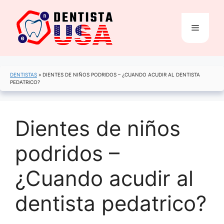
Saltar
al
Menú
contenido
DENTISTAS
»
DIENTES DE NIÑOS PODRIDOS – ¿CUANDO ACUDIR AL DENTISTA
PEDATRICO?
Dientes de niños
podridos –
¿Cuando acudir al
dentista pedatrico?