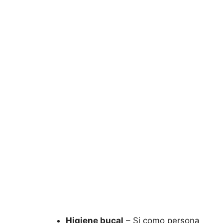
Higiene bucal
– Si como persona