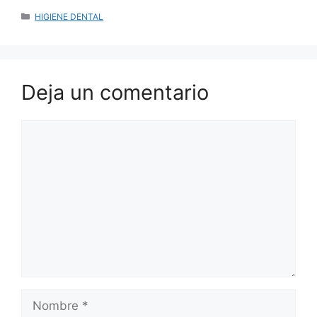
CATEGORÍAS
HIGIENE DENTAL
Deja un comentario
Comentario
Nombre