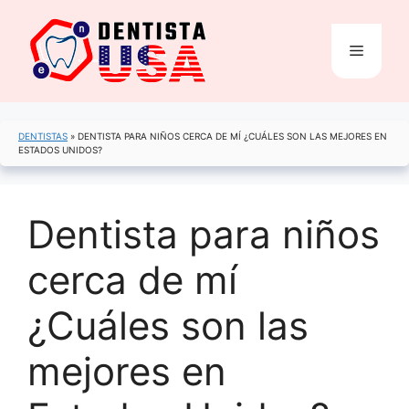
Saltar
al
Menú
contenido
DENTISTAS
»
DENTISTA PARA NIÑOS CERCA DE MÍ ¿CUÁLES SON LAS MEJORES EN
ESTADOS UNIDOS?
Dentista para niños
cerca de mí
¿Cuáles son las
mejores en