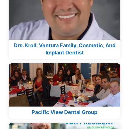
Drs. Kroll: Ventura Family, Cosmetic, And
Implant Dentist
Pacific View Dental Group