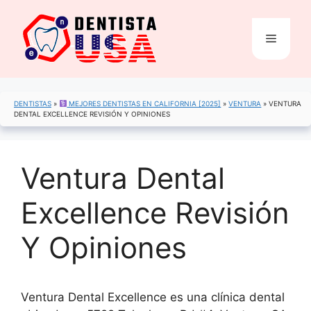
Saltar
al
Menú
contenido
DENTISTAS
»
MEJORES DENTISTAS EN CALIFORNIA [2025]
»
VENTURA
»
VENTURA
DENTAL EXCELLENCE REVISIÓN Y OPINIONES
Ventura Dental
Excellence Revisión
Y Opiniones
Ventura Dental Excellence es una clínica dental