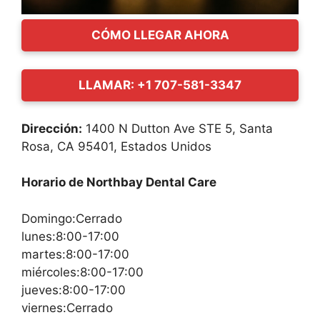
CÓMO LLEGAR AHORA
LLAMAR: +1 707-581-3347
Dirección:
1400 N Dutton Ave STE 5, Santa
Rosa, CA 95401, Estados Unidos
Horario de Northbay Dental Care
Domingo:Cerrado
lunes:8:00-17:00
martes:8:00-17:00
miércoles:8:00-17:00
jueves:8:00-17:00
viernes:Cerrado