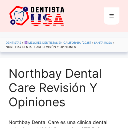
Saltar
al
Menú
contenido
DENTISTAS
»
MEJORES DENTISTAS EN CALIFORNIA [2025]
»
SANTA ROSA
»
NORTHBAY DENTAL CARE REVISIÓN Y OPINIONES
Northbay Dental
Care Revisión Y
Opiniones
Northbay Dental Care es una clínica dental