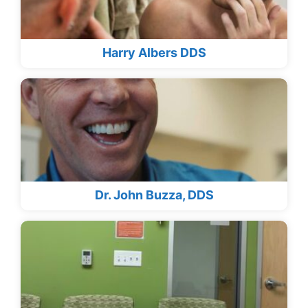
Harry Albers DDS
Dr. John Buzza, DDS