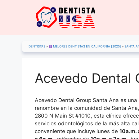
Saltar
al
contenido
DENTISTAS
»
MEJORES DENTISTAS EN CALIFORNIA [2025]
»
SANTA A
Acevedo Dental 
Acevedo Dental Group Santa Ana es una c
renombre en la comunidad de Santa Ana, 
2800 N Main St #1010, esta clínica ofre
servicios odontológicos de la más alta ca
conveniente que incluye lunes de
10a.m. 