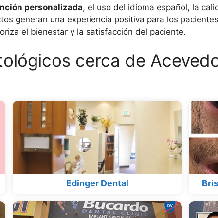
nción personalizada
, el uso del idioma español, la ca
ctos generan una experiencia positiva para los pacientes
iza el bienestar y la satisfacción del paciente.
tológicos cerca de Acevedo
Edinger Dental
Bri