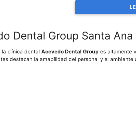
LE
do Dental Group Santa Ana
 la clínica dental
Acevedo Dental Group
es altamente v
ntes destacan la amabilidad del personal y el ambient