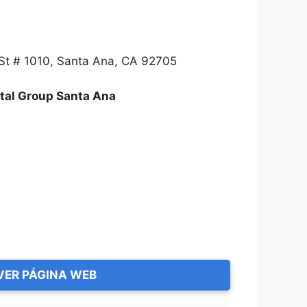
t # 1010, Santa Ana, CA 92705
tal Group Santa Ana
VER PÁGINA WEB