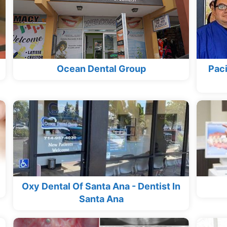
Ocean Dental Group
Paci
Oxy Dental Of Santa Ana - Dentist In
Santa Ana