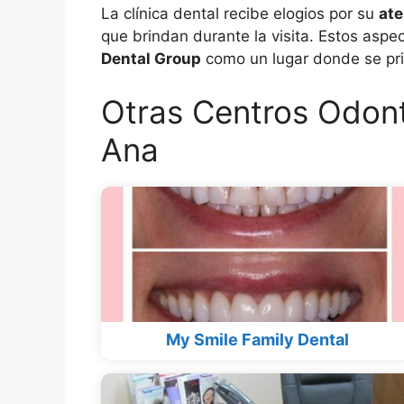
La clínica dental recibe elogios por su
ate
que brindan durante la visita. Estos aspe
Dental Group
como un lugar donde se prior
Otras Centros Odon
Ana
My Smile Family Dental