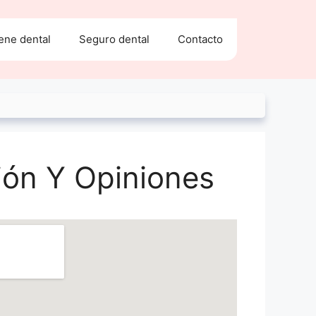
ene dental
Seguro dental
Contacto
ión Y Opiniones