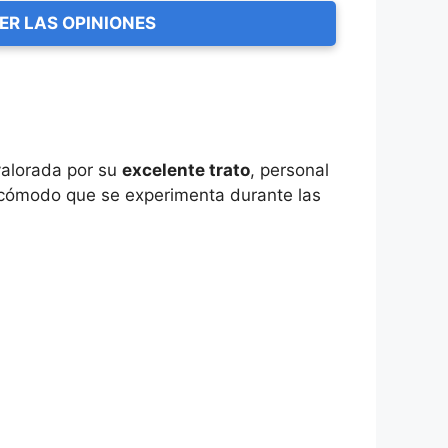
ER LAS OPINIONES
alorada por su
excelente trato
, personal
e cómodo que se experimenta durante las