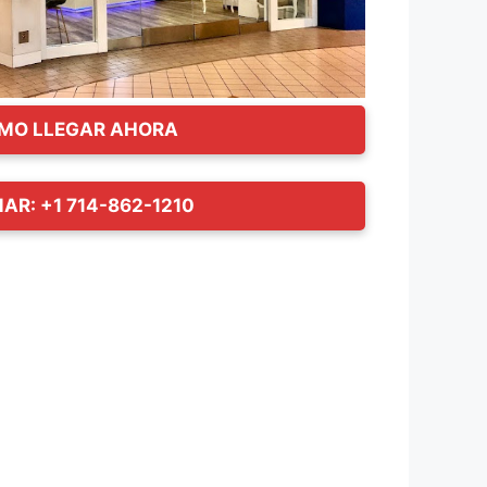
MO LLEGAR AHORA
AR: +1 714-862-1210