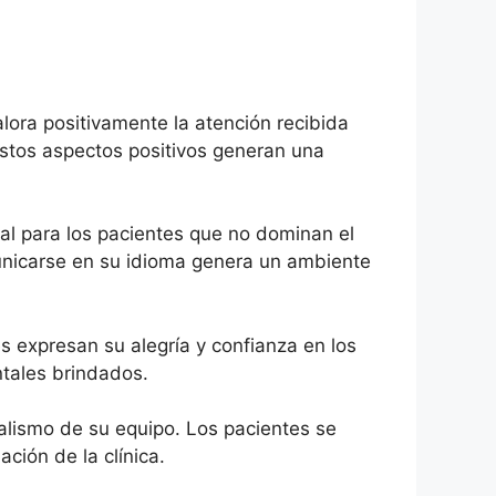
alora positivamente la atención recibida
Estos aspectos positivos generan una
al para los pacientes que no dominan el
municarse en su idioma genera un ambiente
s expresan su alegría y confianza en los
ntales brindados.
nalismo de su equipo. Los pacientes se
ción de la clínica.