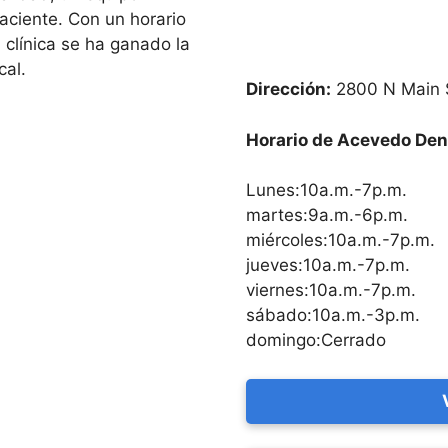
aciente. Con un horario
 clínica se ha ganado la
cal.
Dirección:
2800 N Main S
Horario de Acevedo Den
Lunes:10a.m.-7p.m.
martes:9a.m.-6p.m.
miércoles:10a.m.-7p.m.
jueves:10a.m.-7p.m.
viernes:10a.m.-7p.m.
sábado:10a.m.-3p.m.
domingo:Cerrado