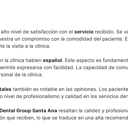
 alto nivel de satisfacción con el
servicio
recibido. Se v
muestra un compromiso con la comodidad del paciente. 
la visita a la clínica.
n la clínica hablen
español
. Este aspecto es fundament
s permite expresarse con facilidad. La capacidad de co
onal de la clínica.
tales
también es notable en las opiniones. Los paciente
to nivel de profesionalismo y calidad en los servicios de
Dental Group Santa Ana
resaltan la calidez y profesio
n que reciben, lo que se traduce en una alta recomenda