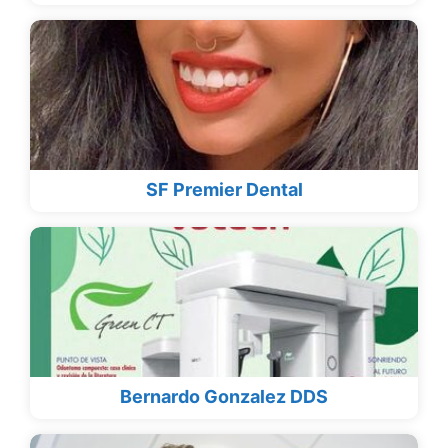
SF Premier Dental
Bernardo Gonzalez DDS