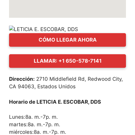
CÓMO LLEGAR AHORA
LLAMAR: +1 650-578-7141
Dirección:
2710 Middlefield Rd, Redwood City,
CA 94063, Estados Unidos
Horario de LETICIA E. ESCOBAR, DDS
Lunes:8a. m.-7p. m.
martes:8a. m.-7p. m.
miércoles:8a. m.-7p. m.