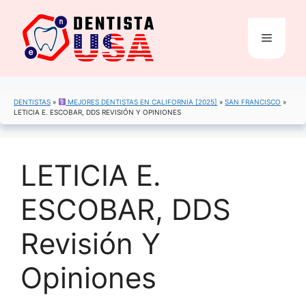
Saltar
al
Menú
contenido
DENTISTAS
»
MEJORES DENTISTAS EN CALIFORNIA [2025]
»
SAN FRANCISCO
»
LETICIA E. ESCOBAR, DDS REVISIÓN Y OPINIONES
LETICIA E.
ESCOBAR, DDS
Revisión Y
Opiniones