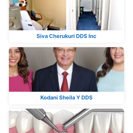
Siva Cherukuri DDS Inc
Kodani Sheila Y DDS