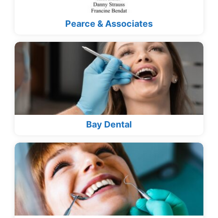
Pearce & Associates
Bay Dental