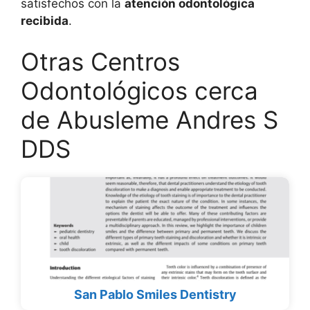
satisfechos con la
atención odontológica
recibida
.
Otras Centros
Odontológicos cerca
de Abusleme Andres S
DDS
San Pablo Smiles Dentistry