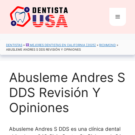
Saltar
al
Menú
contenido
DENTISTAS
»
MEJORES DENTISTAS EN CALIFORNIA [2025]
»
RICHMOND
»
ABUSLEME ANDRES S DDS REVISIÓN Y OPINIONES
Abusleme Andres S
DDS Revisión Y
Opiniones
Abusleme Andres S DDS es una clínica dental