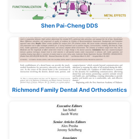
Shen Pai-Cheng DDS
Richmond Family Dental And Orthodontics