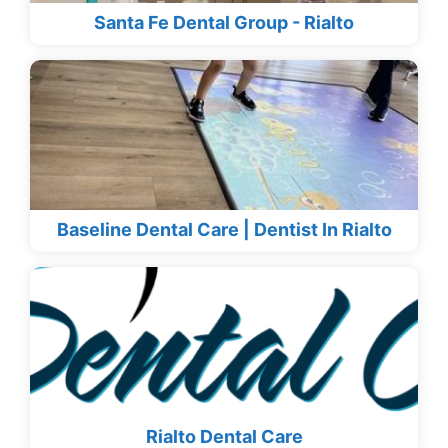
Santa Fe Dental Group - Rialto
Baseline Dental Care | Dentist In Rialto
Rialto Dental Care