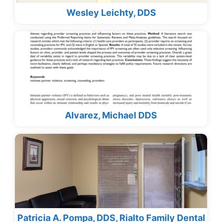
Wesley Leichty, DDS
Alvarez, Michael DDS
Patricia A. Pompa, DDS, Rialto Family Dental