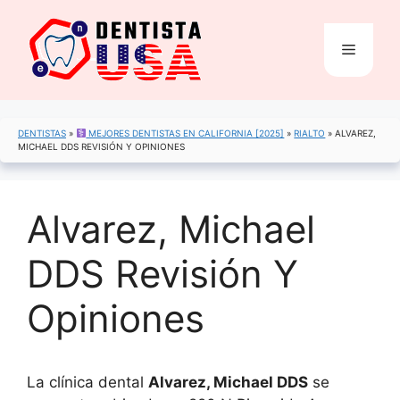
Saltar
al
Menú
contenido
DENTISTAS
»
MEJORES DENTISTAS EN CALIFORNIA [2025]
»
RIALTO
»
ALVAREZ,
MICHAEL DDS REVISIÓN Y OPINIONES
Alvarez, Michael
DDS Revisión Y
Opiniones
La clínica dental
Alvarez, Michael DDS
se