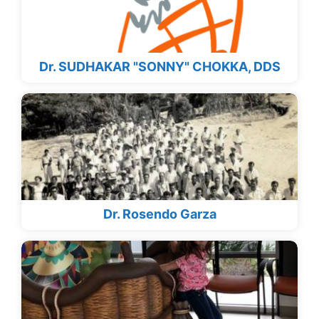
Dr. SUDHAKAR "SONNY" CHOKKA, DDS
Dr. Rosendo Garza