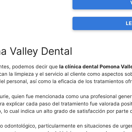
LE
 Valley Dental
antes, podemos decir que
la clínica dental Pomona Vall
acan la limpieza y el servicio al cliente como aspectos 
el personal, así como la eficacia de los tratamientos of
Laurie, quien fue mencionada como una profesional gener
a explicar cada paso del tratamiento fue valorada posit
o cual indica un alto grado de satisfacción por parte de
cio odontológico, particularmente en situaciones de urg