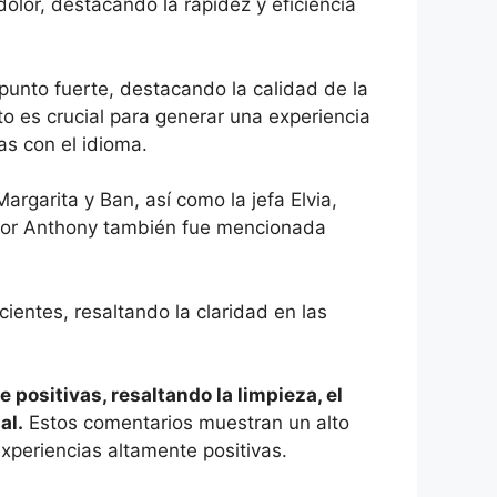
dolor, destacando la rapidez y eficiencia
unto fuerte, destacando la calidad de la
o es crucial para generar una experiencia
as con el idioma.
rgarita y Ban, así como la jefa Elvia,
ctor Anthony también fue mencionada
cientes, resaltando la claridad en las
 positivas, resaltando la limpieza, el
al.
Estos comentarios muestran un alto
experiencias altamente positivas.