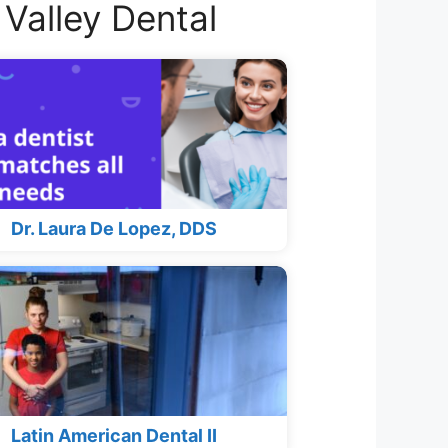
Valley Dental
Dr. Laura De Lopez, DDS
Latin American Dental II