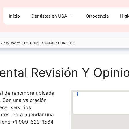
Inicio
Dentistas en USA
Ortodoncia
Higi
»
POMONA VALLEY DENTAL REVISIÓN Y OPINIONES
ntal Revisión Y Opini
tal de renombre ubicada
 Con una valoración
ecer servicios
entes. Para agendar una
eléfono +1 909-623-1564.