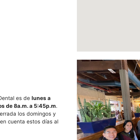
 Dental es de
lunes a
s de 8a.m. a 5:45p.m
.
errada los domingos y
 en cuenta estos días al