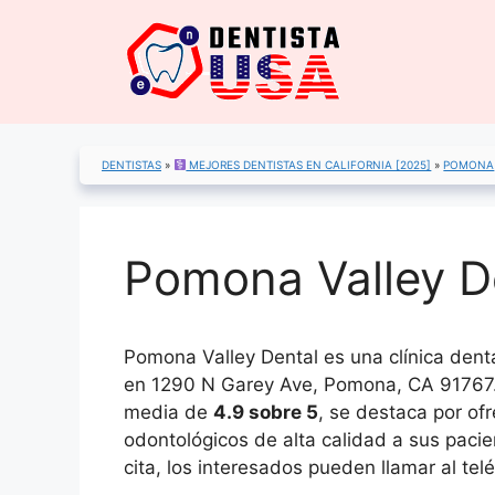
Saltar
al
contenido
DENTISTAS
»
MEJORES DENTISTAS EN CALIFORNIA [2025]
»
POMONA
Pomona Valley De
Pomona Valley Dental es una clínica den
en 1290 N Garey Ave, Pomona, CA 91767.
media de
4.9 sobre 5
, se destaca por ofr
odontológicos de alta calidad a sus paci
cita, los interesados pueden llamar al t