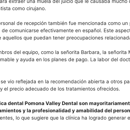
 para extraer una muela del juicio que le causaba mucho 
ntista como cirujano.
ersonal de recepción también fue mencionada como un p
 de comunicarse efectivamente en español. Este aspect
te aquellos que puedan tener preocupaciones relacionad
ros del equipo, como la señorita Barbara, la señorita Ma
 amable y ayuda en los planes de pago. La labor del do
o se vio reflejada en la recomendación abierta a otros pa
 y el precio adecuado de los tratamientos ofrecidos.
ínica dental Pomona Valley Dental son mayoritariamente
ratamientos y la profesionalidad y amabilidad del person
ientes, lo que sugiere que la clínica ha logrado generar 