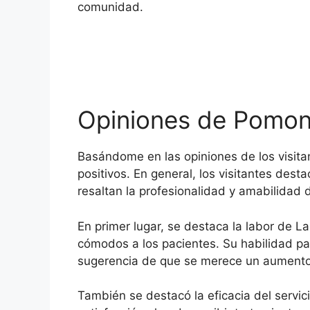
comunidad.
Opiniones de Pomona
Basándome en las opiniones de los visit
positivos. En general, los visitantes dest
resaltan la profesionalidad y amabilidad d
En primer lugar, se destaca la labor de 
cómodos a los pacientes. Su habilidad par
sugerencia de que se merece un aumento, l
También se destacó la eficacia del servi