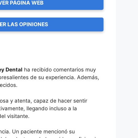
VER PÁGINA WEB
ER LAS OPINIONES
ey Dental
ha recibido comentarios muy
sobresalientes de su experiencia. Además,
recidos.
osa y atenta, capaz de hacer sentir
ivamente, llegando incluso a la
l visitante.
encia. Un paciente mencionó su