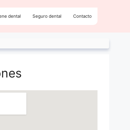
ene dental
Seguro dental
Contacto
ones