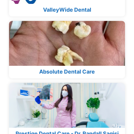
ValleyWide Dental
Absolute Dental Care
Prestige Dental Care - Dr. Randall Sagisi