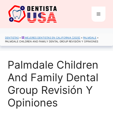
Saltar
al
Menú
contenido
DENTISTAS
»
MEJORES DENTISTAS EN CALIFORNIA [2025]
»
PALMDALE
»
PALMDALE CHILDREN AND FAMILY DENTAL GROUP REVISIÓN Y OPINIONES
Palmdale Children
And Family Dental
Group Revisión Y
Opiniones