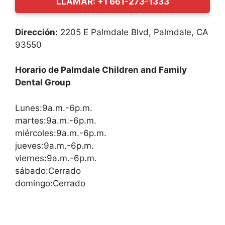
LLAMAR: +1 661-273-1333
Dirección:
2205 E Palmdale Blvd, Palmdale, CA
93550
Horario de Palmdale Children and Family
Dental Group
Lunes:9a.m.-6p.m.
martes:9a.m.-6p.m.
miércoles:9a.m.-6p.m.
jueves:9a.m.-6p.m.
viernes:9a.m.-6p.m.
sábado:Cerrado
domingo:Cerrado