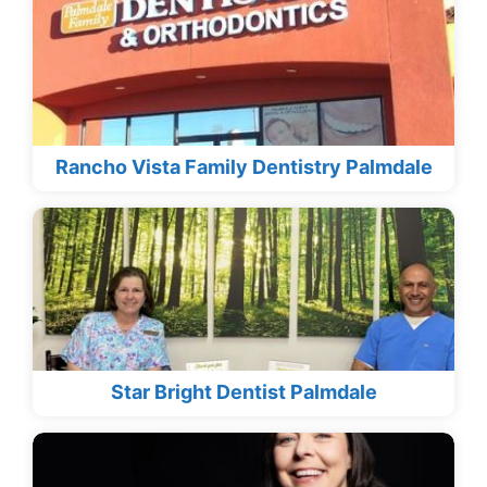
Rancho Vista Family Dentistry Palmdale
Star Bright Dentist Palmdale