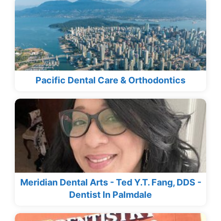
Pacific Dental Care & Orthodontics
Meridian Dental Arts - Ted Y.T. Fang, DDS -
Dentist In Palmdale