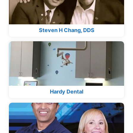
Steven H Chang, DDS
Hardy Dental