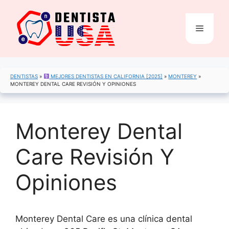
Saltar
al
Menú
contenido
DENTISTAS
»
MEJORES DENTISTAS EN CALIFORNIA [2025]
»
MONTEREY
»
MONTEREY DENTAL CARE REVISIÓN Y OPINIONES
Monterey Dental
Care Revisión Y
Opiniones
Monterey Dental Care es una clínica dental