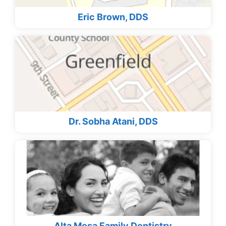
Eric Brown, DDS
Dr. Sobha Atani, DDS
Alta Mesa Family Dentistry