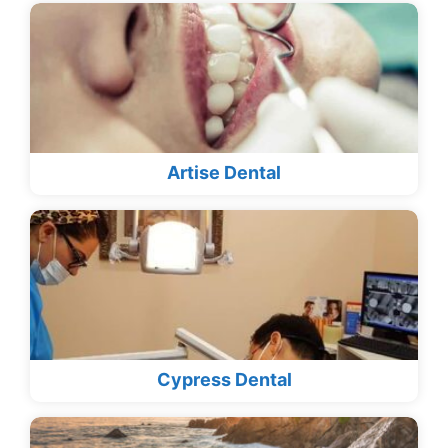
Artise Dental
Cypress Dental