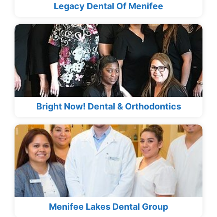
Legacy Dental Of Menifee
Bright Now! Dental & Orthodontics
Menifee Lakes Dental Group