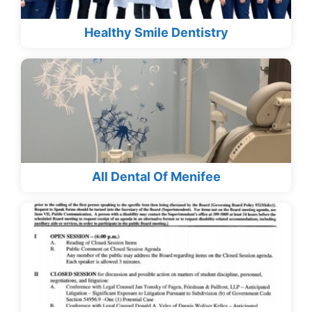
Healthy Smile Dentistry
All Dental Of Menifee