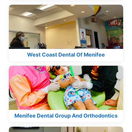
West Coast Dental Of Menifee
Menifee Dental Group And Orthodontics