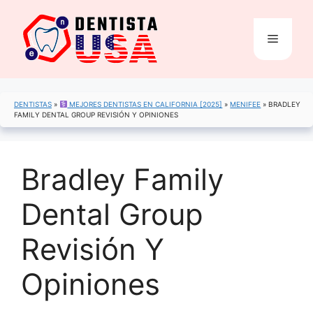
Saltar
al
Menú
contenido
DENTISTAS
»
MEJORES DENTISTAS EN CALIFORNIA [2025]
»
MENIFEE
»
BRADLEY
FAMILY DENTAL GROUP REVISIÓN Y OPINIONES
Bradley Family
Dental Group
Revisión Y
Opiniones