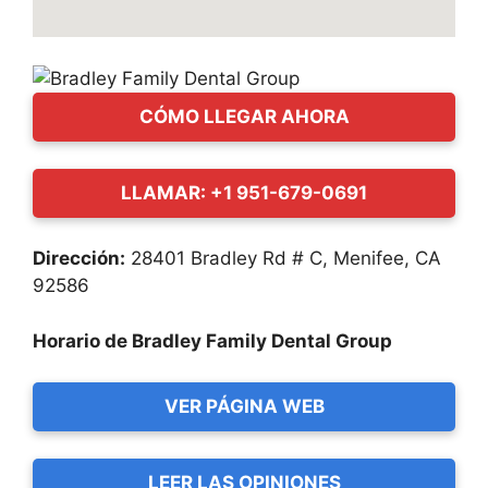
CÓMO LLEGAR AHORA
LLAMAR: +1 951-679-0691
Dirección:
28401 Bradley Rd # C, Menifee, CA
92586
Horario de Bradley Family Dental Group
VER PÁGINA WEB
LEER LAS OPINIONES