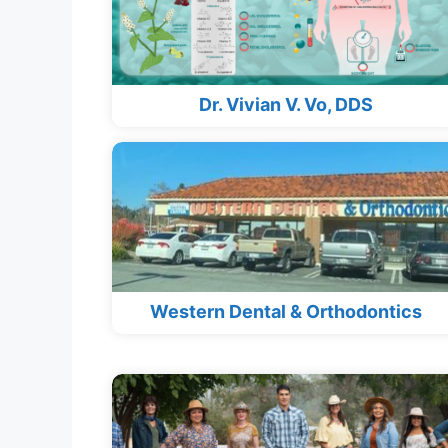
Dr. Vivian V. Vo, DDS
Western Dental & Orthodontics