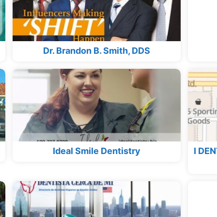
Dr. Brandon B. Smith, DDS
Ideal Smile Dentistry
I DE