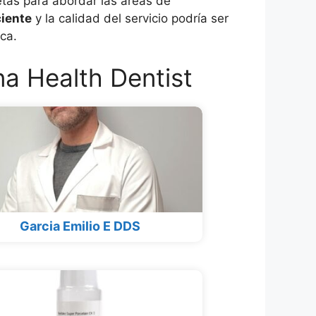
etas para abordar las áreas de
ciente
y la calidad del servicio podría ser
ica.
a Health Dentist
Garcia Emilio E DDS