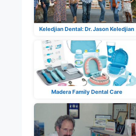
Keledjian Dental: Dr. Jason Keledjian
Madera Family Dental Care