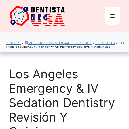
Saltar
al
Menú
contenido
DENTISTAS
»
MEJORES DENTISTAS EN CALIFORNIA [2025]
»
LOS ANGELES
»
LOS
ANGELES EMERGENCY & IV SEDATION DENTISTRY REVISIÓN Y OPINIONES
Los Angeles
Emergency & IV
Sedation Dentistry
Revisión Y