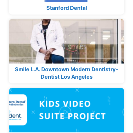
Stanford Dental
Smile L.A. Downtown Modern Dentistry-
Dentist Los Angeles