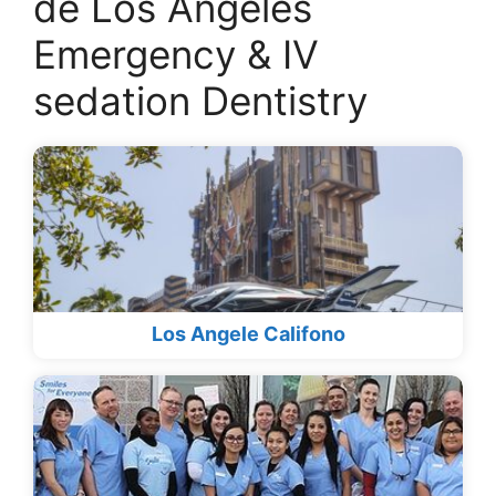
de Los Angeles
Emergency & IV
sedation Dentistry
Los Angele Califono