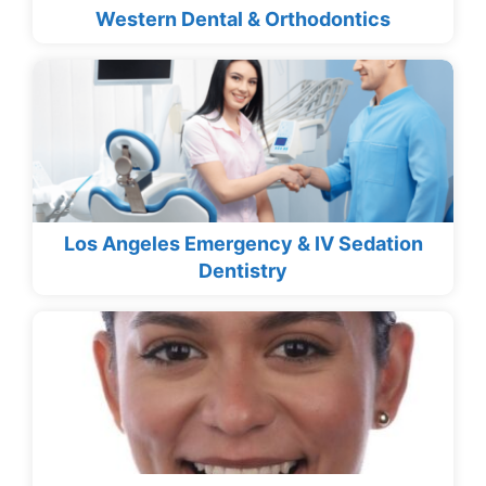
Western Dental & Orthodontics
Los Angeles Emergency & IV Sedation
Dentistry