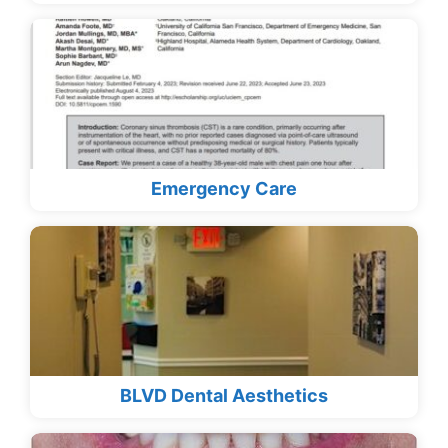
Emergency Care
BLVD Dental Aesthetics