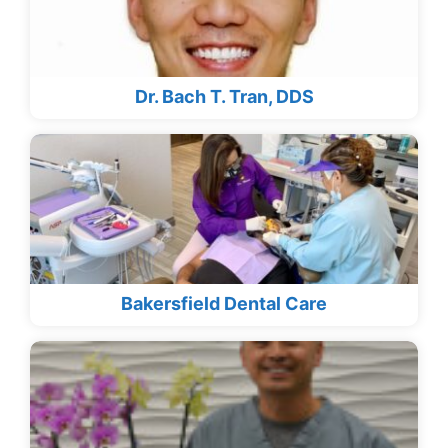
Dr. Bach T. Tran, DDS
Bakersfield Dental Care