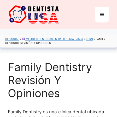
Saltar
al
Menú
contenido
DENTISTAS
»
MEJORES DENTISTAS EN CALIFORNIA [2025]
»
KERN
»
FAMILY
DENTISTRY REVISIÓN Y OPINIONES
Family Dentistry
Revisión Y
Opiniones
Family Dentistry es una clínica dental ubicada