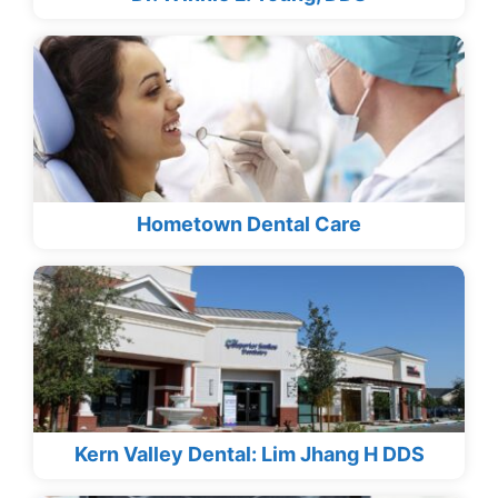
Hometown Dental Care
Kern Valley Dental: Lim Jhang H DDS