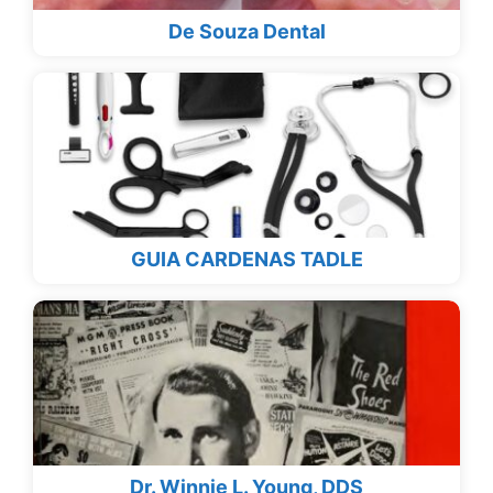
De Souza Dental
GUIA CARDENAS TADLE
Dr. Winnie L. Young, DDS