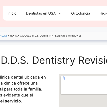
Inicio
Dentistas en USA
Ortodoncia
Higi
VALLEY
»
NORMA VAZQUEZ, D.D.S. DENTISTRY REVISIÓN Y OPINIONES
.D.S. Dentistry Revis
línica dental ubicada en
a clínica ofrece una
al
para toda la familia.
s evidente que el
el servicio
.