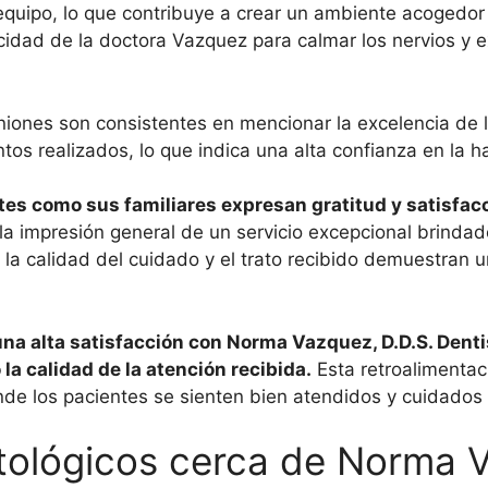
 equipo, lo que contribuye a crear un ambiente acogedor
pacidad de la doctora Vazquez para calmar los nervios y 
piniones son consistentes en mencionar la excelencia de
tos realizados, lo que indica una alta confianza en la ha
tes como sus familiares expresan gratitud y satisfacc
la impresión general de un servicio excepcional brinda
 la calidad del cuidado y el trato recibido demuestran u
 una alta satisfacción con Norma Vazquez, D.D.S. Denti
la calidad de la atención recibida.
Esta retroalimentac
nde los pacientes se sienten bien atendidos y cuidados 
ológicos cerca de Norma V