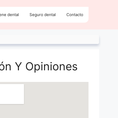
ene dental
Seguro dental
Contacto
ión Y Opiniones