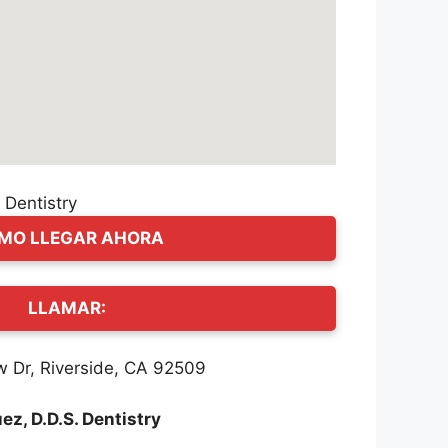
MO LLEGAR AHORA
LLAMAR:
w Dr, Riverside, CA 92509
z, D.D.S. Dentistry