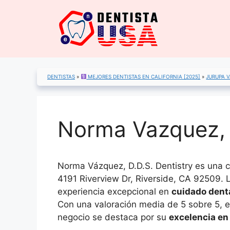
Saltar
al
contenido
DENTISTAS
»
MEJORES DENTISTAS EN CALIFORNIA [2025]
»
JURUPA 
Norma Vazquez, D
Norma Vázquez, D.D.S. Dentistry es una c
4191 Riverview Dr, Riverside, CA 92509. L
experiencia excepcional en
cuidado dent
Con una valoración media de 5 sobre 5, e
negocio se destaca por su
excelencia en 