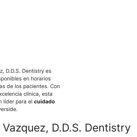
, D.D.S. Dentistry es
isponibles en horarios
as de los pacientes. Con
xcelencia clínica, esta
 líder para el
cuidado
erside.
Vazquez, D.D.S. Dentistry