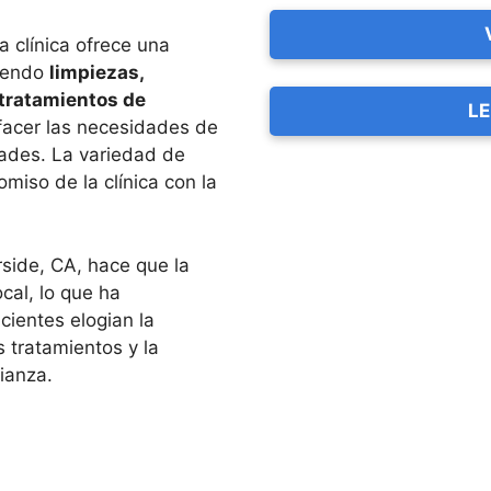
a clínica ofrece una
uyendo
limpiezas,
tratamientos de
LE
sfacer las necesidades de
dades. La variedad de
miso de la clínica con la
rside, CA, hace que la
cal, lo que ha
cientes elogian la
s tratamientos y la
ianza.