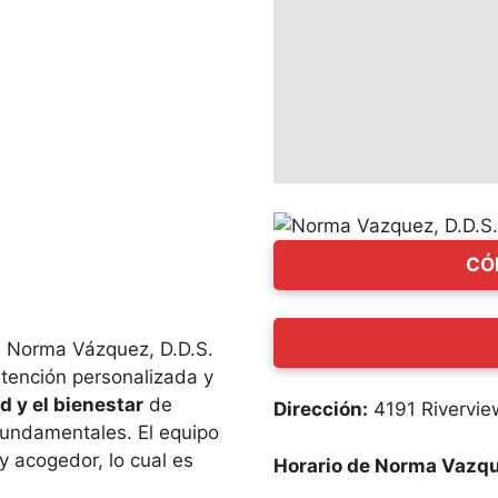
CÓ
e Norma Vázquez, D.D.S.
atención personalizada y
 y el bienestar
de
Dirección:
4191 Rivervie
 fundamentales. El equipo
y acogedor, lo cual es
Horario de Norma Vazque