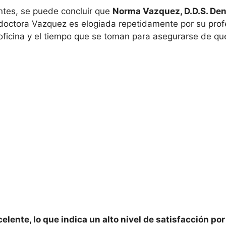
ntes, se puede concluir que
Norma Vazquez, D.D.S. Den
 doctora Vazquez es elogiada repetidamente por su profe
 oficina y el tiempo que se toman para asegurarse de q
elente, lo que indica un alto nivel de satisfacción por