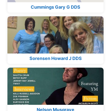
Cummings Gary G DDS
Sorensen Howard J DDS
Nelson Musgrave