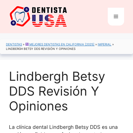
Saltar
al
Menú
contenido
DENTISTAS
»
MEJORES DENTISTAS EN CALIFORNIA [2025]
»
IMPERIAL
»
LINDBERGH BETSY DDS REVISIÓN Y OPINIONES
Lindbergh Betsy
DDS Revisión Y
Opiniones
La clínica dental Lindbergh Betsy DDS es una