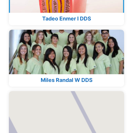
Tadeo Enmer I DDS
Miles Randal W DDS