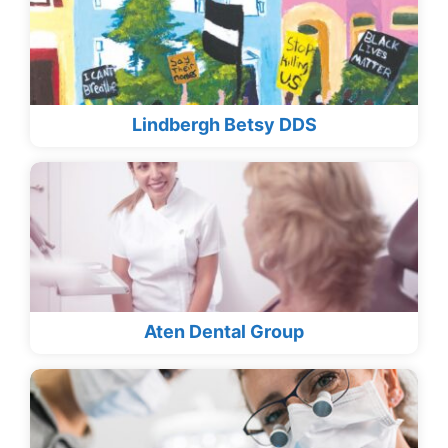
Lindbergh Betsy DDS
Aten Dental Group