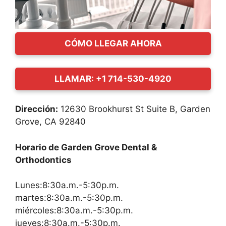
CÓMO LLEGAR AHORA
LLAMAR: +1 714-530-4920
Dirección:
12630 Brookhurst St Suite B, Garden
Grove, CA 92840
Horario de Garden Grove Dental &
Orthodontics
Lunes:8:30a.m.-5:30p.m.
martes:8:30a.m.-5:30p.m.
miércoles:8:30a.m.-5:30p.m.
jueves:8:30a.m.-5:30p.m.