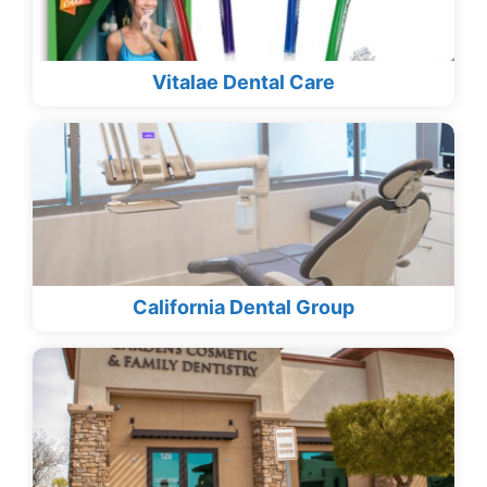
Vitalae Dental Care
California Dental Group