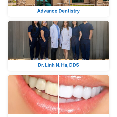
Advance Dentistry
Dr. Linh N. Ha, DDS