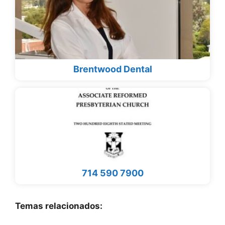
Brentwood Dental
714 590 7900
Temas relacionados: