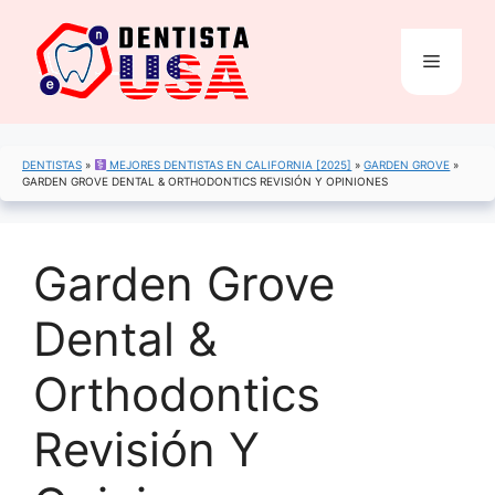
Saltar
al
Menú
contenido
DENTISTAS
»
MEJORES DENTISTAS EN CALIFORNIA [2025]
»
GARDEN GROVE
»
GARDEN GROVE DENTAL & ORTHODONTICS REVISIÓN Y OPINIONES
Garden Grove
Dental &
Orthodontics
Revisión Y