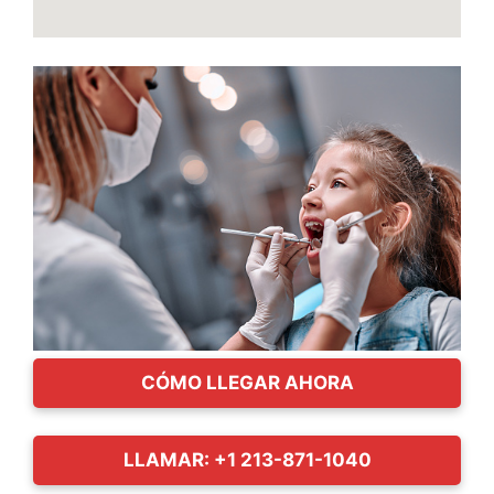
CÓMO LLEGAR AHORA
LLAMAR: +1 213-871-1040