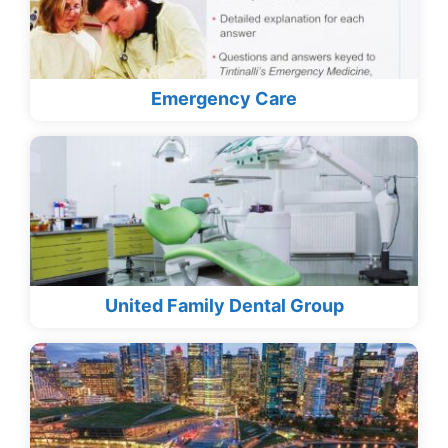
Emergency Care
United Family Dental Group