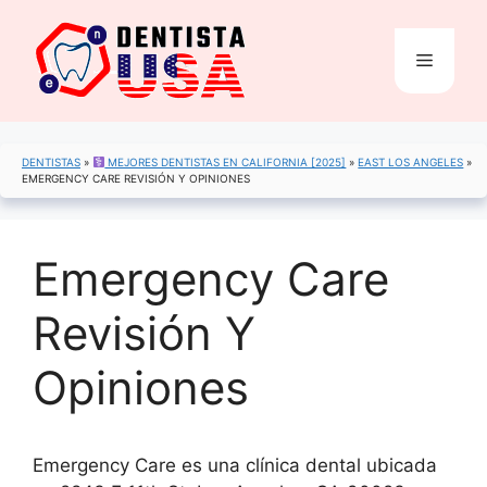
Saltar
al
Menú
contenido
DENTISTAS
»
MEJORES DENTISTAS EN CALIFORNIA [2025]
»
EAST LOS ANGELES
»
EMERGENCY CARE REVISIÓN Y OPINIONES
Emergency Care
Revisión Y
Opiniones
Emergency Care es una clínica dental ubicada