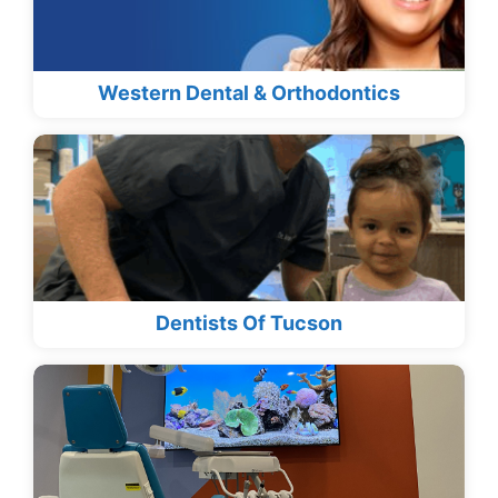
Western Dental & Orthodontics
Dentists Of Tucson