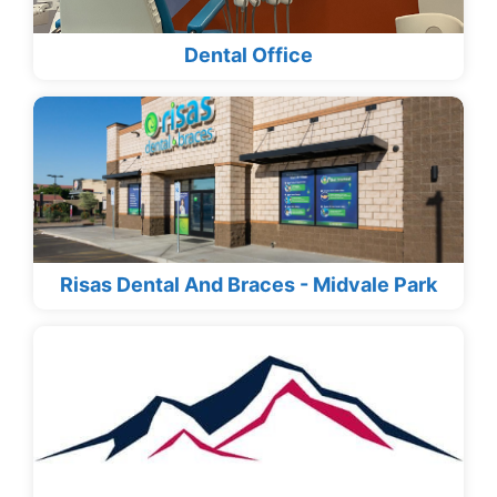
Dental Office
Risas Dental And Braces - Midvale Park