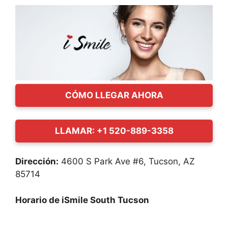
CÓMO LLEGAR AHORA
LLAMAR: +1 520-889-3358
Dirección:
4600 S Park Ave #6, Tucson, AZ
85714
Horario de iSmile South Tucson