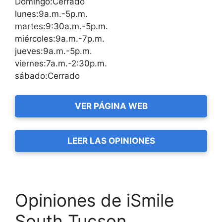
Domingo:Cerrado
lunes:9a.m.-5p.m.
martes:9:30a.m.-5p.m.
miércoles:9a.m.-7p.m.
jueves:9a.m.-5p.m.
viernes:7a.m.-2:30p.m.
sábado:Cerrado
VER PÁGINA WEB
LEER LAS OPINIONES
Opiniones de iSmile
South Tucson