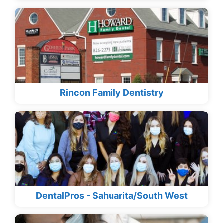
Rincon Family Dentistry
DentalPros - Sahuarita/South West