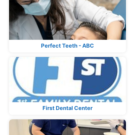
Perfect Teeth - ABC
First Dental Center