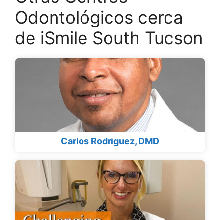
Odontológicos cerca
de iSmile South Tucson
Carlos Rodriguez, DMD