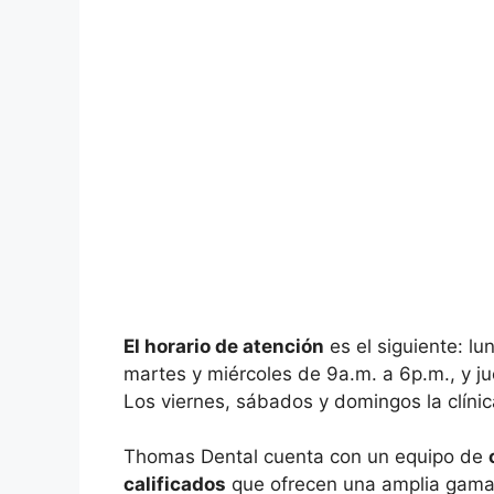
El horario de atención
es el siguiente: lu
martes y miércoles de 9a.m. a 6p.m., y j
Los viernes, sábados y domingos la clíni
Thomas Dental cuenta con un equipo de
calificados
que ofrecen una amplia gama 