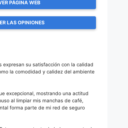
VER PÁGINA WEB
ER LAS OPINIONES
expresan su satisfacción con la calidad
 como la comodidad y calidez del ambiente
 fue excepcional, mostrando una actitud
puso al limpiar mis manchas de café,
tal forma parte de mi red de seguro