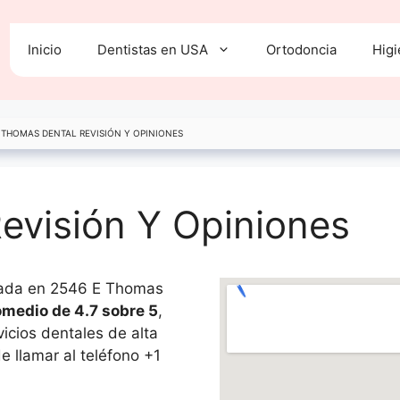
Inicio
Dentistas en USA
Ortodoncia
Higi
»
THOMAS DENTAL REVISIÓN Y OPINIONES
evisión Y Opiniones
icada en 2546 E Thomas
omedio de 4.7 sobre 5
,
vicios dentales de alta
e llamar al teléfono +1