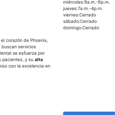
miércoles:9a.m.-6p.m.
jueves:7a.m.-4p.m.
viernes:Cerrado
sábado:Cerrado
domingo:Cerrado
n el corazón de Phoenix,
 buscan servicios
ental se esfuerza por
s pacientes, y su
alta
iso con la excelencia en