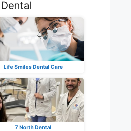
 Dental
Life Smiles Dental Care
7 North Dental