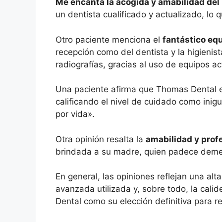
Me encanta la acogida y amabilidad del
un dentista cualificado y actualizado, lo
Otro paciente menciona el
fantástico eq
recepción como del dentista y la higieni
radiografías, gracias al uso de equipos ac
Una paciente afirma que Thomas Dental
calificando el nivel de cuidado como inigu
por vida».
Otra opinión resalta la
amabilidad y prof
brindada a su madre, quien padece demen
En general, las opiniones reflejan una alt
avanzada utilizada y, sobre todo, la cal
Dental como su elección definitiva para r