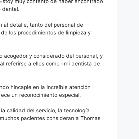
. Estoy muy contento de haber encontrado
 dental.
 al detalle, tanto del personal de
 de los procedimientos de limpieza y
to acogedor y considerado del personal, y
al referirse a ellos como «mi dentista de
ndo hincapié en la increíble atención
ece un reconocimiento especial.
a calidad del servicio, la tecnología
que muchos pacientes consideran a Thomas