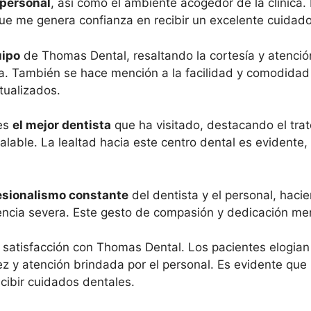
 personal
, así como el ambiente acogedor de la clínica
 que me genera confianza en recibir un excelente cuidado
uipo
de Thomas Dental, resaltando la cortesía y atención
sta. También se hace mención a la facilidad y comodidad
tualizados.
 es
el mejor dentista
que ha visitado, destacando el tra
alable. La lealtad hacia este centro dental es evidente, 
esionalismo constante
del dentista y el personal, hacie
cia severa. Este gesto de compasión y dedicación mer
a satisfacción con Thomas Dental. Los pacientes elogian l
idez y atención brindada por el personal. Es evidente 
ecibir cuidados dentales.