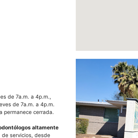
nes de 7a.m. a 4p.m.,
ueves de 7a.m. a 4p.m.
ca permanece cerrada.
odontólogos altamente
de servicios, desde