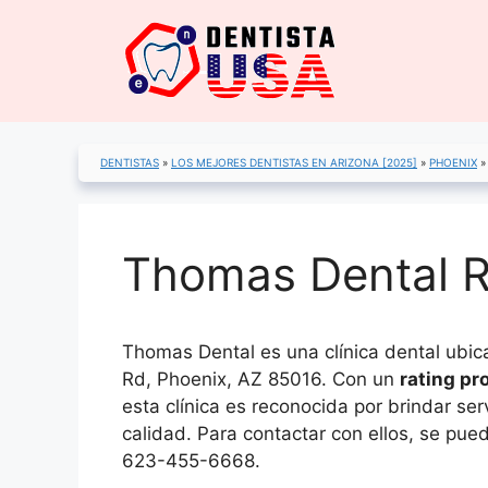
Saltar
al
contenido
DENTISTAS
»
LOS MEJORES DENTISTAS EN ARIZONA [2025]
»
PHOENIX
Thomas Dental R
Thomas Dental es una clínica dental ub
Rd, Phoenix, AZ 85016. Con un
rating pr
esta clínica es reconocida por brindar ser
calidad. Para contactar con ellos, se pued
623-455-6668.