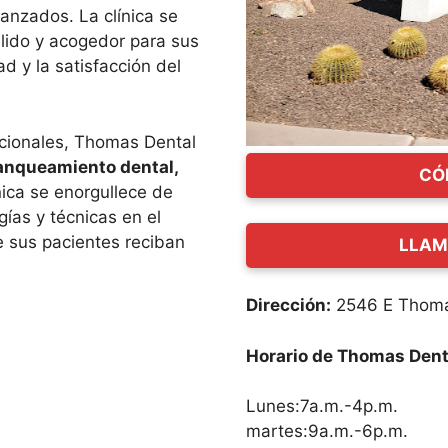
anzados. La clínica se
lido y acogedor para sus
d y la satisfacción del
cionales, Thomas Dental
lanqueamiento dental,
CÓ
ínica se enorgullece de
gías y técnicas en el
 sus pacientes reciban
LLAM
Dirección:
2546 E Thoma
Horario de Thomas Dent
Lunes:7a.m.-4p.m.
martes:9a.m.-6p.m.