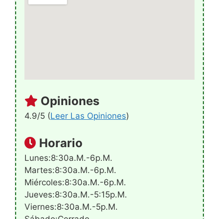
Opiniones
4.9/5 (
Leer Las Opiniones
)
Horario
Lunes:8:30a.m.-6p.m.
Martes:8:30a.m.-6p.m.
Miércoles:8:30a.m.-6p.m.
Jueves:8:30a.m.-5:15p.m.
Viernes:8:30a.m.-5p.m.