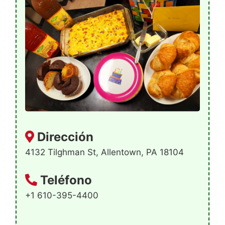
Dirección
4132 Tilghman St, Allentown, PA 18104
Teléfono
+1 610-395-4400