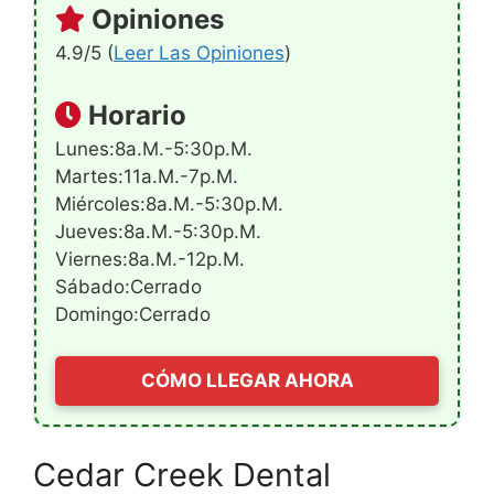
Opiniones
4.9/5 (
Leer Las Opiniones
)
Horario
Lunes:8a.m.-5:30p.m.
Martes:11a.m.-7p.m.
Miércoles:8a.m.-5:30p.m.
Jueves:8a.m.-5:30p.m.
Viernes:8a.m.-12p.m.
Sábado:Cerrado
Domingo:Cerrado
CÓMO LLEGAR AHORA
Cedar Creek Dental