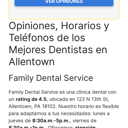
VER OPINIONES
Opiniones, Horarios y
Teléfonos de los
Mejores Dentistas en
Allentown
Family Dental Service
Family Dental Service es una clínica dental con
un
rating de 4.5
, ubicada en 123 N 13th St,
Allentown, PA 18102. Nuestro horario es flexible
para adaptarnos a tus necesidades: lunes a
jueves de
8:30a.m.-5p.m.
, viernes de
8:30a.m.-1p.m.
. Ofrecemos
atención