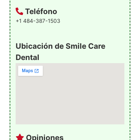
Teléfono
+1 484-387-1503
Ubicación de Smile Care
Dental
Opiniones