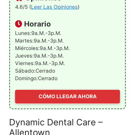
4.6/5 (
Leer Las Opiniones
)
Horario
Lunes:9a.m.-3p.m.
Martes:9a.m.-3p.m.
Miércoles:9a.m.-3p.m.
Jueves:9a.m.-3p.m.
Viernes:9a.m.-3p.m.
Sábado:Cerrado
Domingo:Cerrado
CÓMO LLEGAR AHORA
Dynamic Dental Care –
Allentown