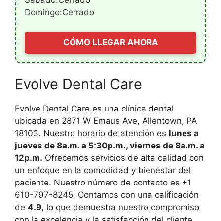
Sábado:Cerrado
Domingo:Cerrado
CÓMO LLEGAR AHORA
Evolve Dental Care
Evolve Dental Care es una clínica dental
ubicada en 2871 W Emaus Ave, Allentown, PA
18103. Nuestro horario de atención es
lunes a
jueves de 8a.m. a 5:30p.m., viernes de 8a.m. a
12p.m.
Ofrecemos servicios de alta calidad con
un enfoque en la comodidad y bienestar del
paciente. Nuestro número de contacto es +1
610-797-8245. Contamos con una calificación
de
4.9
, lo que demuestra nuestro compromiso
con la excelencia y la satisfacción del cliente.