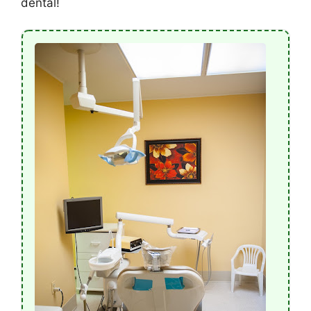
dental!