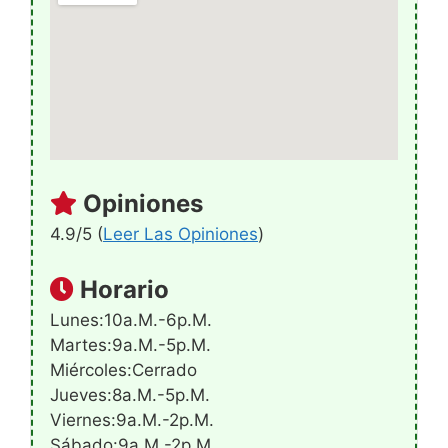
Opiniones
4.9/5 (
Leer Las Opiniones
)
Horario
Lunes:10a.m.-6p.m.
Martes:9a.m.-5p.m.
Miércoles:Cerrado
Jueves:8a.m.-5p.m.
Viernes:9a.m.-2p.m.
Sábado:9a.m.-2p.m.