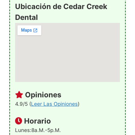
Ubicación de Cedar Creek
Dental
Opiniones
4.9/5 (
Leer Las Opiniones
)
Horario
Lunes:8a.m.-5p.m.