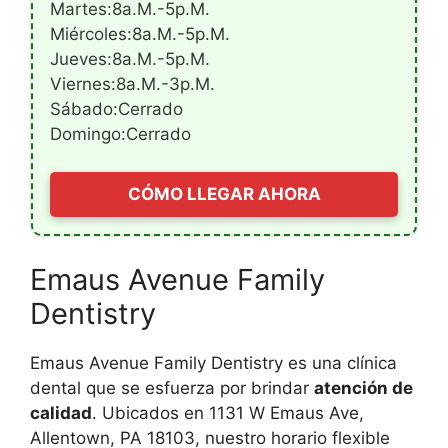
Martes:8a.m.-5p.m.
Miércoles:8a.m.-5p.m.
Jueves:8a.m.-5p.m.
Viernes:8a.m.-3p.m.
Sábado:Cerrado
Domingo:Cerrado
CÓMO LLEGAR AHORA
Emaus Avenue Family
Dentistry
Emaus Avenue Family Dentistry es una clínica
dental que se esfuerza por brindar
atención de
calidad
. Ubicados en 1131 W Emaus Ave,
Allentown, PA 18103, nuestro horario flexible