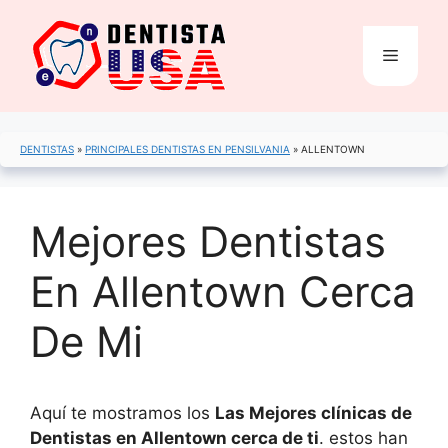
Saltar
al
Menú
contenido
DENTISTAS
»
PRINCIPALES DENTISTAS EN PENSILVANIA
»
ALLENTOWN
Mejores Dentistas
En Allentown Cerca
De Mi
Aquí te mostramos los
Las Mejores clínicas de
Dentistas en Allentown cerca de ti
. estos han