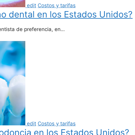
edit
Costos y tarifas
no dental en los Estados Unidos?
entista de preferencia, en…
edit
Costos y tarifas
odoncia en los Estados Unidos?