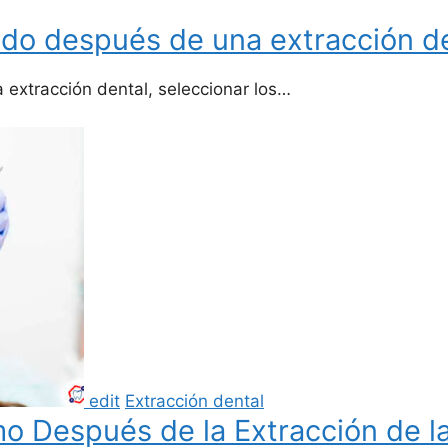
ado después de una extracción d
a extracción dental, seleccionar los…
edit
Extracción dental
o Después de la Extracción de la