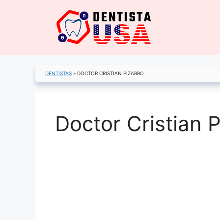
Saltar
al
contenido
DENTISTAS
»
DOCTOR CRISTIAN PIZARRO
Doctor Cristian P