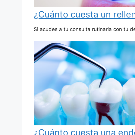
¿Cuánto cuesta un relle
Si acudes a tu consulta rutinaria con tu d
¿Cuánto cuesta una end