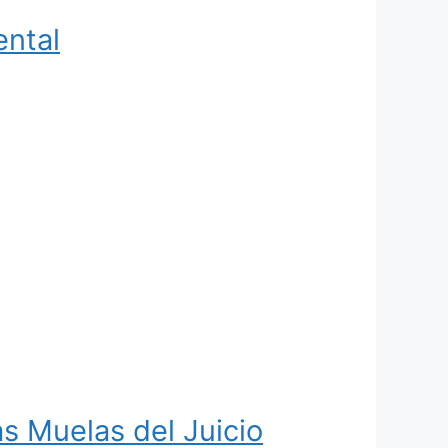
ental
s Muelas del Juicio