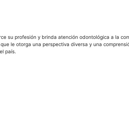
ce su profesión y brinda atención odontológica a la co
lo que le otorga una perspectiva diversa y una comprens
l país.