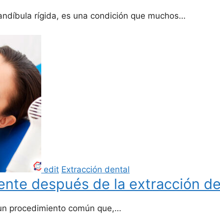
ndíbula rígida, es una condición que muchos…
edit
Extracción dental
te después de la extracción de l
s un procedimiento común que,…