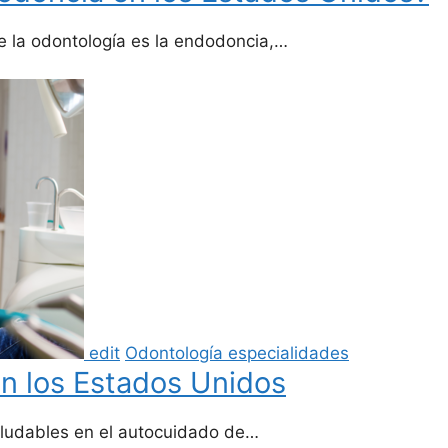
e la odontología es la endodoncia,…
edit
Odontología especialidades
en los Estados Unidos
aludables en el autocuidado de…